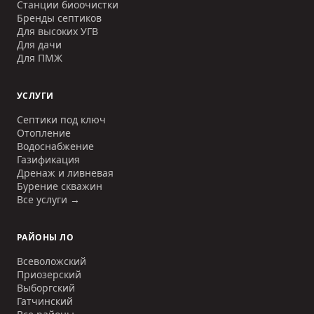
Станции биоочистки
Бренды септиков
Для высоких УГВ
Для дачи
Для ПМЖ
УСЛУГИ
Септики под ключ
Отопление
Водоснабжение
Газификация
Дренаж и ливневая
Бурение скважин
Все услуги →
РАЙОНЫ ЛО
Всеволожский
Приозерский
Выборгский
Гатчинский