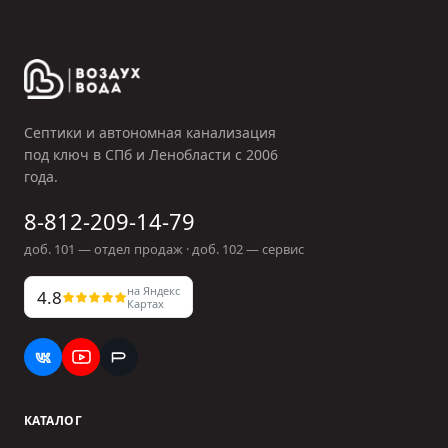
Септики и автономная канализация
под ключ в СПб и Ленобласти с
2006
года.
8-812-209-14-79
доб.
101
— отдел продаж · доб.
102
— сервис
на Яндекс
4.8
Картах
КАТАЛОГ