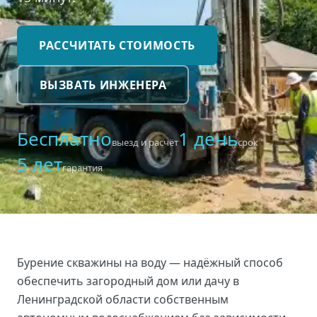
РАССЧИТАТЬ СТОИМОСТЬ
ВЫЗВАТЬ ИНЖЕНЕРА
Бесплатно
1 день
выезд и расчёт
срок
5 лет
гарантия
Бурение скважины на воду — надёжный способ
обеспечить загородный дом или дачу в
Ленинградской области собственным