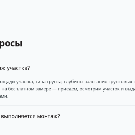
просы
аж участка?
ощади участка, типа грунта, глубины залегания грунтовых в
 на бесплатном замере — приедем, осмотрим участок и выд
ами.
 выполняется монтаж?