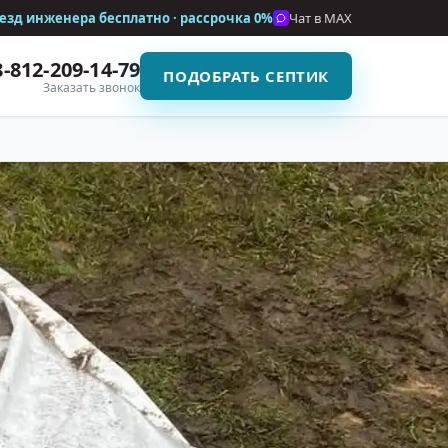
езд инженера бесплатно · рассрочка
0%
Чат в MAX
8-812-209-14-79
ПОДОБРАТЬ СЕПТИК
Заказать звонок