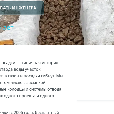
ВАТЬ ИНЖЕНЕРА
5 лет
гарантия
е осадки — типичная история
отвода воды участок
, а газон и посадки гибнут. Мы
 том числе с засыпкой
жные колодцы и системы отвода
ах одного проекта и одного
ключ с 2006 года: бесплатный