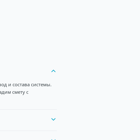
од и состава системы.
адим смету с