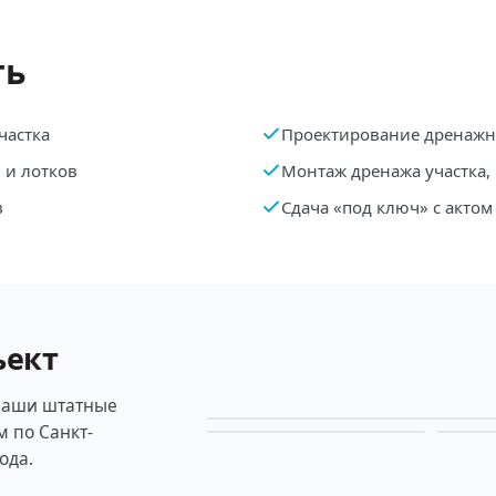
ть
частка
Проектирование дренажн
в и лотков
Монтаж дренажа участка, 
в
Сдача «под ключ» с акто
ъект
наши штатные
м по Санкт-
ода.