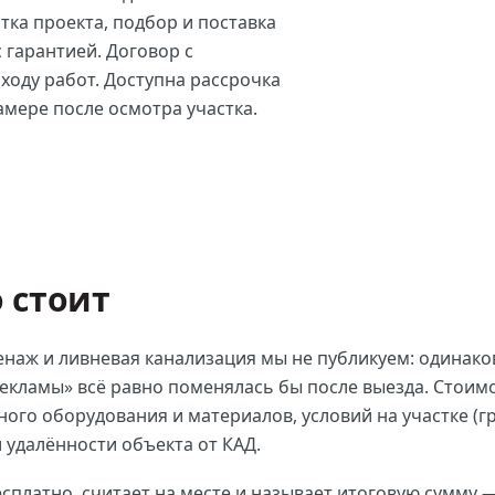
тка проекта, подбор и поставка
 гарантией. Договор с
ходу работ. Доступна рассрочка
амере после осмотра участка.
о стоит
енаж и ливневая канализация
мы не публикуем: одинако
рекламы» всё равно поменялась бы после выезда. Стоим
ого оборудования и материалов, условий на участке (гр
и удалённости объекта от КАД.
платно, считает на месте и называет итоговую сумму 