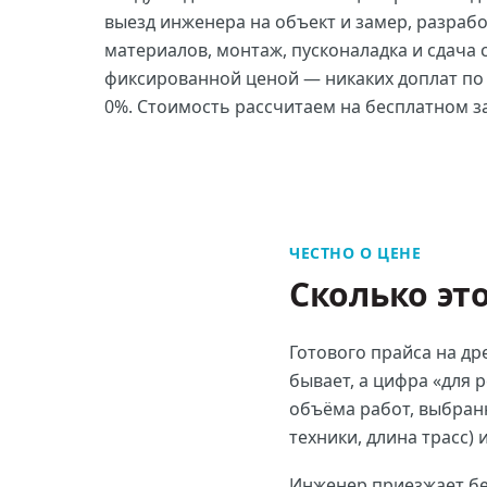
выезд инженера на объект и замер, разрабо
материалов, монтаж, пусконаладка и сдача с
фиксированной ценой — никаких доплат по 
0%. Стоимость рассчитаем на бесплатном з
ЧЕСТНО О ЦЕНЕ
Сколько эт
Готового прайса на
др
бывает, а цифра «для 
объёма работ, выбранн
техники, длина трасс) 
Инженер приезжает бес