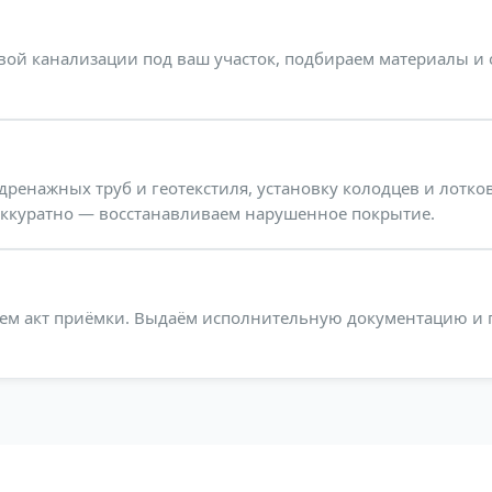
вой канализации под ваш участок, подбираем материалы и
ренажных труб и геотекстиля, установку колодцев и лотко
ккуратно — восстанавливаем нарушенное покрытие.
аем акт приёмки. Выдаём исполнительную документацию и