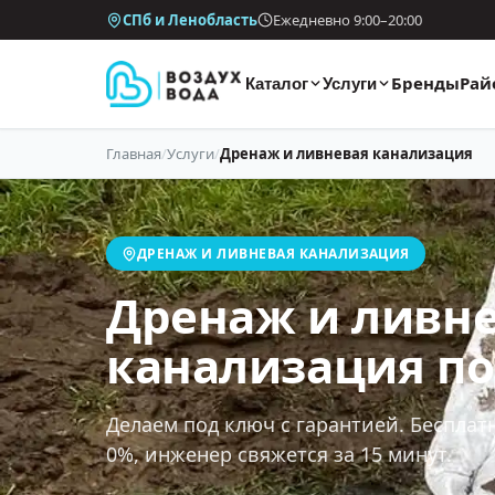
СПб и Ленобласть
Ежедневно 9:00–20:00
Бренды
Рай
Каталог
Услуги
Главная
/
Услуги
/
Дренаж и ливневая канализация
ДРЕНАЖ И ЛИВНЕВАЯ КАНАЛИЗАЦИЯ
Дренаж и ливн
канализация п
Делаем под ключ с гарантией. Бесплат
0%, инженер свяжется за 15 минут.