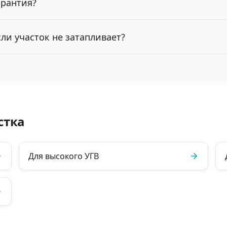
арантия?
ли участок не затапливает?
стка
Для высокого УГВ