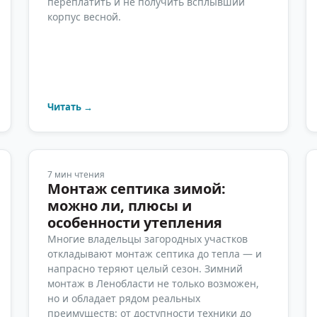
переплатить и не получить всплывший
корпус весной.
Читать →
7
мин чтения
Монтаж септика зимой:
можно ли, плюсы и
особенности утепления
Многие владельцы загородных участков
откладывают монтаж септика до тепла — и
напрасно теряют целый сезон. Зимний
монтаж в Ленобласти не только возможен,
но и обладает рядом реальных
преимуществ: от доступности техники до