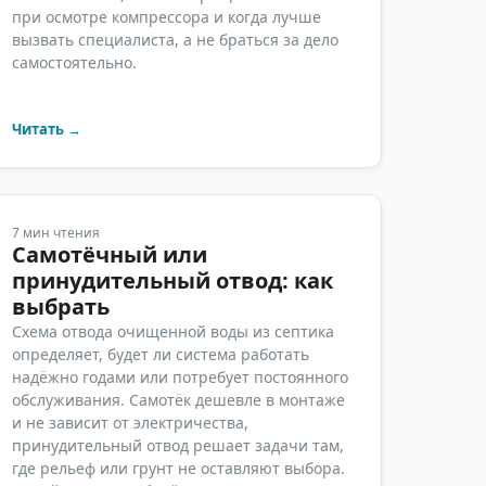
при осмотре компрессора и когда лучше
вызвать специалиста, а не браться за дело
самостоятельно.
Читать →
7
мин чтения
Самотёчный или
принудительный отвод: как
выбрать
Схема отвода очищенной воды из септика
определяет, будет ли система работать
надёжно годами или потребует постоянного
обслуживания. Самотёк дешевле в монтаже
и не зависит от электричества,
принудительный отвод решает задачи там,
где рельеф или грунт не оставляют выбора.