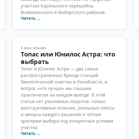
участках Карельского перешейка,
Всеволожского и Выборгского районов.
Читать →
6
мин чтения
Топас или Юнилос Астра: что
выбрать
Топас и Юнилос Астра — два самых
распространённых бренда станций
биологической очистки в Ленобласти, и
вопрос «что лучше» мы слышим
практически на каждом выезде. В этой
статье нет рекламных лозунгов: только
конструктивные отличия, реальные плюсы
и минусы каждого решения и чёткие
критерии выбора под конкретные условия
участка.
Читать →