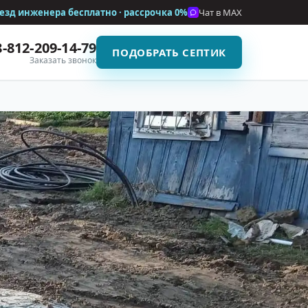
езд инженера бесплатно · рассрочка
0%
Чат в MAX
8-812-209-14-79
ПОДОБРАТЬ СЕПТИК
Заказать звонок