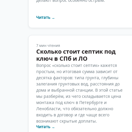
делают вопрос особенно острым.
Читать →
7
мин чтения
Сколько стоит септик под
ключ в СПб и ЛО
Вопрос «сколько стоит септик» кажется
простым, но итоговая сумма зависит от
десятка факторов: типа грунта, глубины
залегания грунтовых вод, расстояния до
дома и выбранной станции. В этой статье
мы разберём, из чего складывается цена
монтажа под ключ в Петербурге и
Ленобласти, что обязательно должно
входить в договор и где чаще всего
возникают скрытые доплаты.
Читать →