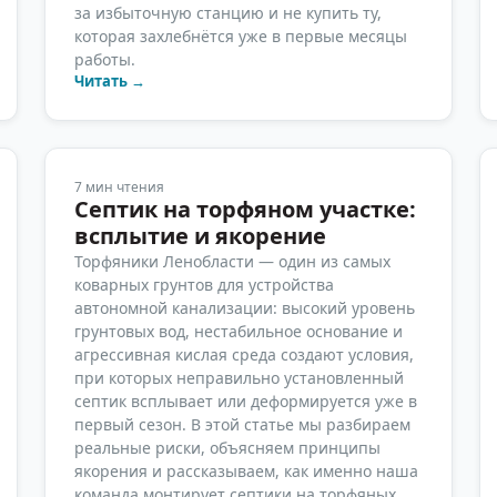
за избыточную станцию и не купить ту,
которая захлебнётся уже в первые месяцы
работы.
Читать →
7
мин чтения
Септик на торфяном участке:
всплытие и якорение
Торфяники Ленобласти — один из самых
коварных грунтов для устройства
автономной канализации: высокий уровень
грунтовых вод, нестабильное основание и
агрессивная кислая среда создают условия,
при которых неправильно установленный
септик всплывает или деформируется уже в
первый сезон. В этой статье мы разбираем
реальные риски, объясняем принципы
якорения и рассказываем, как именно наша
команда монтирует септики на торфяных