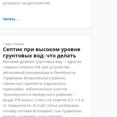
результат на десятилетия.
Читать →
7
мин чтения
Септик при высоком уровне
грунтовых вод: что делать
Высокий уровень грунтовых вод — одна из
главных сложностей при устройстве
автономной канализации в Ленобласти.
Торфяники Всеволожского района,
глинистые горизонты Карельского
перешейка, заболоченные участки
Приозерского и Выборгского районов —
везде УГВ может стоять на отметке 0,5–1,0 м
от поверхности. В этой статье разбираем,
почему септики всплывают, как правильно
якорить установку, куда отводить