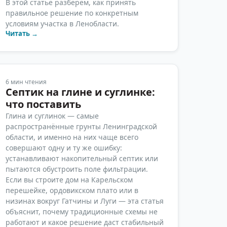
В этой статье разберём, как принять
правильное решение по конкретным
условиям участка в Ленобласти.
Читать →
6
мин чтения
Септик на глине и суглинке:
что поставить
Глина и суглинок — самые
распространённые грунты Ленинградской
области, и именно на них чаще всего
совершают одну и ту же ошибку:
устанавливают накопительный септик или
пытаются обустроить поле фильтрации.
Если вы строите дом на Карельском
перешейке, ордовикском плато или в
низинах вокруг Гатчины и Луги — эта статья
объяснит, почему традиционные схемы не
работают и какое решение даст стабильный