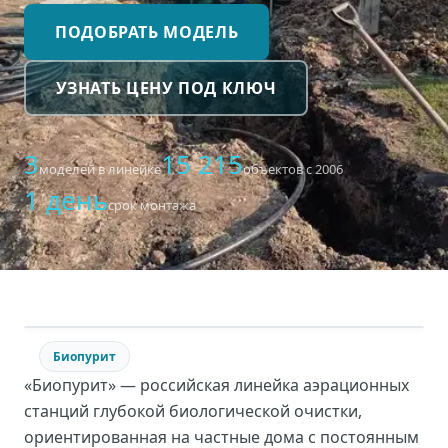
ПОДОБРАТЬ МОДЕЛЬ
УЗНАТЬ ЦЕНУ ПОД КЛЮЧ
3
15 215
моделей в линейке
объектов с 2006
1 день
срок монтажа
Биопурит
«Биопурит» — российская линейка аэрационных
станций глубокой биологической очистки,
ориентированная на частные дома с постоянным