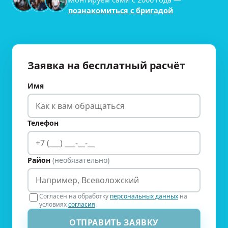
познакомиться с бригадой
Заявка на бесплатный расчёт
Имя
Телефон
Район
(необязательно)
Согласен на обработку
персональных данных
на
условиях
согласия
ОТПРАВИТЬ ЗАЯВКУ