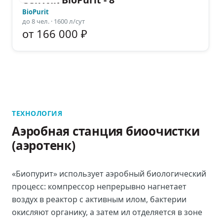
BioPurit
до
8
чел.
· 1600 л/сут
от 166 000 ₽
ТЕХНОЛОГИЯ
Аэробная станция биоочистки
(аэротенк)
«Биопурит» использует аэробный биологический
процесс: компрессор непрерывно нагнетает
воздух в реактор с активным илом, бактерии
окисляют органику, а затем ил отделяется в зоне