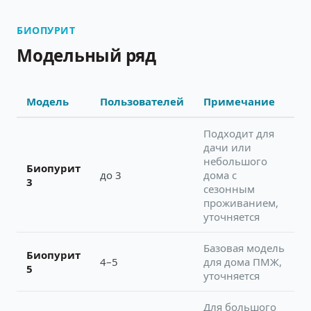
БИОПУРИТ
Модельный ряд
Модель
Пользователей
Примечание
Подходит для
дачи или
небольшого
Биопурит
до 3
дома с
3
сезонным
проживанием,
уточняется
Базовая модель
Биопурит
4–5
для дома ПМЖ,
5
уточняется
Для большого