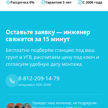
Рассрочка 0%
Гарантия 5 лет
С 2006 года
Оставьте заявку — инженер
свяжется за 15 минут
Бесплатно подберём станцию под ваш
грунт и УГВ, рассчитаем цену под ключ и
согласуем удобную дату монтажа.
8-812-209-14-79
ежедневно 9:00–20:00
Приедет наш инженер, не подрядчик.
Монтируем сами с
2006
года —