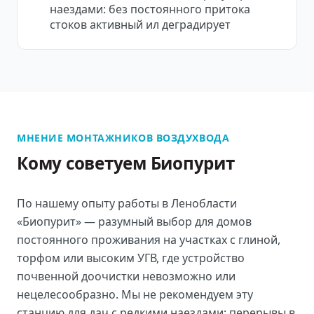
наездами: без постоянного притока
стоков активный ил деградирует
МНЕНИЕ МОНТАЖНИКОВ ВОЗДУХВОДА
Кому советуем Биопурит
По нашему опыту работы в Ленобласти
«Биопурит» — разумный выбор для домов
постоянного проживания на участках с глиной,
торфом или высоким УГВ, где устройство
почвенной доочистки невозможно или
нецелесообразно. Мы не рекомендуем эту
станцию для дач с редкими наездами: перерывы в