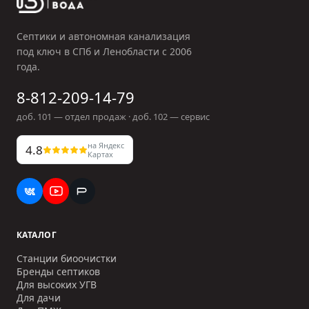
Септики и автономная канализация
под ключ в СПб и Ленобласти с
2006
года.
8-812-209-14-79
доб.
101
— отдел продаж · доб.
102
— сервис
на Яндекс
4.8
Картах
КАТАЛОГ
Станции биоочистки
Бренды септиков
Для высоких УГВ
Для дачи