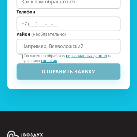
Телефон
Район
(необязательно)
Согласен на обработку
персональных данных
на
условиях
согласия
ОТПРАВИТЬ ЗАЯВКУ