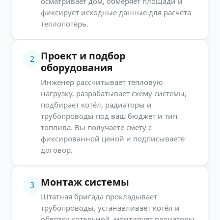
осматривает дом, обмеряет площади и
фиксирует исходные данные для расчёта
теплопотерь.
Проект и подбор
2
оборудования
Инженер рассчитывает тепловую
нагрузку, разрабатывает схему системы,
подбирает котёл, радиаторы и
трубопроводы под ваш бюджет и тип
топлива. Вы получаете смету с
фиксированной ценой и подписываете
договор.
Монтаж системы
3
Штатная бригада прокладывает
трубопроводы, устанавливает котёл и
обвязку котельной, монтирует радиаторы,