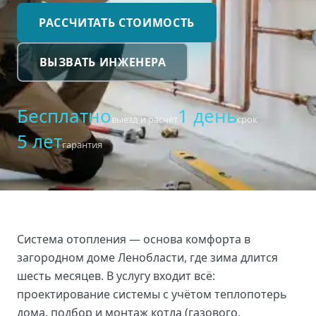
РАССЧИТАТЬ СТОИМОСТЬ
ВЫЗВАТЬ ИНЖЕНЕРА
Бесплатно
1 день
выезд и расчёт
срок
5 лет
гарантия
Система отопления — основа комфорта в
загородном доме Ленобласти, где зима длится
шесть месяцев. В услугу входит всё:
проектирование системы с учётом теплопотерь
дома, подбор и монтаж котла (газового,