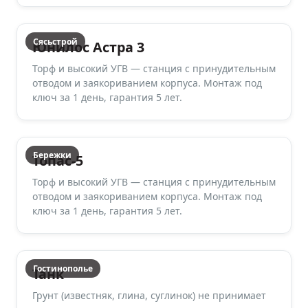
Сясьстрой
Юнилос Астра 3
Торф и высокий УГВ — станция с принудительным
отводом и заякориванием корпуса. Монтаж под
ключ за 1 день, гарантия 5 лет.
Бережки
Топас-5
Торф и высокий УГВ — станция с принудительным
отводом и заякориванием корпуса. Монтаж под
ключ за 1 день, гарантия 5 лет.
Гостинополье
Танк
Грунт (известняк, глина, суглинок) не принимает