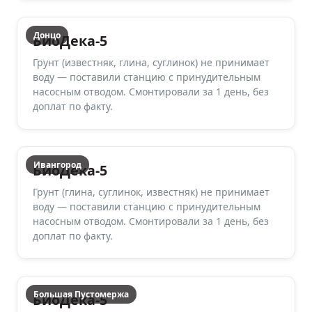
Донцо
БиоДека-5
Грунт (известняк, глина, суглинок) не принимает
воду — поставили станцию с принудительным
насосным отводом. Смонтировали за 1 день, без
доплат по факту.
Ивангород
БиоДека-5
Грунт (глина, суглинок, известняк) не принимает
воду — поставили станцию с принудительным
насосным отводом. Смонтировали за 1 день, без
доплат по факту.
Большая Пустомержа
БиоДека-5