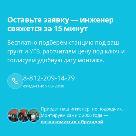
Оставьте заявку — инженер
свяжется за 15 минут
Бесплатно подберём станцию под ваш
грунт и УГВ, рассчитаем цену под ключ и
согласуем удобную дату монтажа.
8-812-209-14-79
ежедневно 9:00–20:00
Приедет наш инженер, не подрядчик.
Монтируем сами с
2006
года —
познакомиться с бригадой