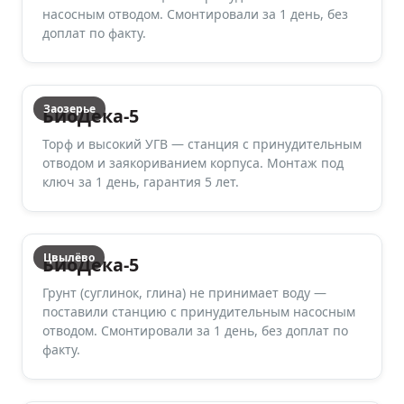
насосным отводом. Смонтировали за 1 день, без
доплат по факту.
Заозерье
БиоДека-5
Торф и высокий УГВ — станция с принудительным
отводом и заякориванием корпуса. Монтаж под
ключ за 1 день, гарантия 5 лет.
Цвылёво
БиоДека-5
Грунт (суглинок, глина) не принимает воду —
поставили станцию с принудительным насосным
отводом. Смонтировали за 1 день, без доплат по
факту.