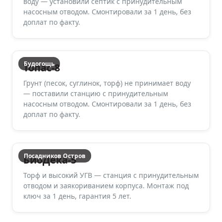
воду — установили септик с принудительным
насосным отводом. Смонтировали за 1 день, без
доплат по факту.
Будогощь
Топас-8
Грунт (песок, суглинок, торф) не принимает воду
— поставили станцию с принудительным
насосным отводом. Смонтировали за 1 день, без
доплат по факту.
Посадников Остров
БиоДека-5
Торф и высокий УГВ — станция с принудительным
отводом и заякориванием корпуса. Монтаж под
ключ за 1 день, гарантия 5 лет.