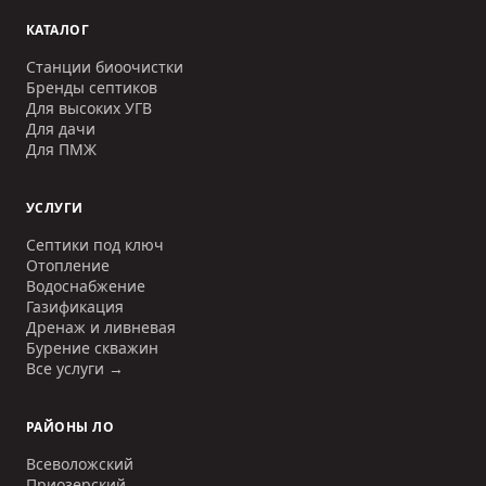
КАТАЛОГ
Станции биоочистки
Бренды септиков
Для высоких УГВ
Для дачи
Для ПМЖ
УСЛУГИ
Септики под ключ
Отопление
Водоснабжение
Газификация
Дренаж и ливневая
Бурение скважин
Все услуги →
РАЙОНЫ ЛО
Всеволожский
Приозерский