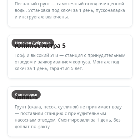
Песчаный грунт — самотёчный отвод очищенной
воды. Установка под ключ за 1 день, пусконаладка
и инструктаж включены.
Невская Дубровка
Юнилос Астра 5
Торф и высокий УГВ — станция с принудительным
отводом и заякориванием корпуса. Монтаж под
ключ за 1 день, гарантия 5 лет.
Светогорск
Топас-5
Грунт (скала, песок, суглинок) не принимает воду
— поставили станцию с принудительным
насосным отводом. Смонтировали за 1 день, без
доплат по факту.