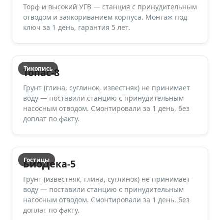
Торф и высокий УГВ — станция с принудительным
отводом и заякориванием корпуса. Монтаж под
ключ за 1 день, гарантия 5 лет.
Тикопись
Топас-8
Грунт (глина, суглинок, известняк) не принимает
воду — поставили станцию с принудительным
насосным отводом. Смонтировали за 1 день, без
доплат по факту.
Гостицы
БиоДека-5
Грунт (известняк, глина, суглинок) не принимает
воду — поставили станцию с принудительным
насосным отводом. Смонтировали за 1 день, без
доплат по факту.