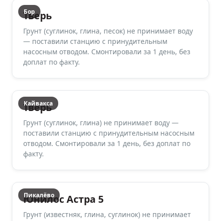
Бор
Тверь
Грунт (суглинок, глина, песок) не принимает воду
— поставили станцию с принудительным
насосным отводом. Смонтировали за 1 день, без
доплат по факту.
Кайвакса
Тверь
Грунт (суглинок, глина) не принимает воду —
поставили станцию с принудительным насосным
отводом. Смонтировали за 1 день, без доплат по
факту.
Пикалёво
Юнилос Астра 5
Грунт (известняк, глина, суглинок) не принимает