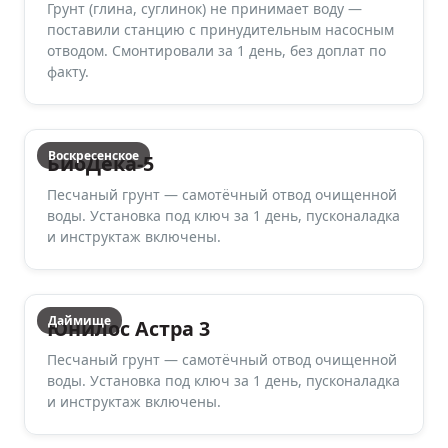
Грунт (глина, суглинок) не принимает воду —
поставили станцию с принудительным насосным
отводом. Смонтировали за 1 день, без доплат по
факту.
Воскресенское
БиоДека-5
Песчаный грунт — самотёчный отвод очищенной
воды. Установка под ключ за 1 день, пусконаладка
и инструктаж включены.
Даймище
Юнилос Астра 3
Песчаный грунт — самотёчный отвод очищенной
воды. Установка под ключ за 1 день, пусконаладка
и инструктаж включены.