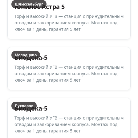
Шлиссельбург
Юнилос Астра 5
Торф и высокий УГВ — станция с принудительным
отводом и заякориванием корпуса. Монтаж под
ключ за 1 день, гарантия 5 лет.
Молодцово
БиоДека-5
Торф и высокий УГВ — станция с принудительным
отводом и заякориванием корпуса. Монтаж под
ключ за 1 день, гарантия 5 лет.
Пухолово
БиоДека-5
Торф и высокий УГВ — станция с принудительным
отводом и заякориванием корпуса. Монтаж под
ключ за 1 день, гарантия 5 лет.