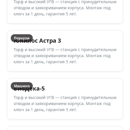
Торф и высокий УГВ — станция с принудительным
отводом и заякориванием корпуса. Монтаж под
ключ за 1 день, гарантия 5 лет.
Поркузи
Юнилос Астра 3
Торф и высокий УГВ — станция с принудительным
отводом и заякориванием корпуса. Монтаж под
ключ за 1 день, гарантия 5 лет.
Машино
БиоДека-5
Торф и высокий УГВ — станция с принудительным
отводом и заякориванием корпуса. Монтаж под
ключ за 1 день, гарантия 5 лет.