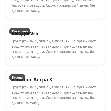
воду — поставили станцию с принудительным
насосным отводом. Смонтировали за 1 день, без
доплат по факту.
Кикерино
БиоДека-5
Грунт (глина, суглинок, известняк) не принимает
воду — поставили станцию с принудительным
насосным отводом. Смонтировали за 1 день, без
доплат по факту.
Беседа
Юнилос Астра 3
Грунт (глина, суглинок, известняк) не принимает
воду — поставили станцию с принудительным
насосным отводом. Смонтировали за 1 день, без
доплат по факту.