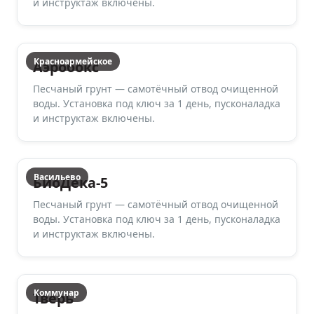
и инструктаж включены.
Красноармейское
Аэробокс
Песчаный грунт — самотёчный отвод очищенной
воды. Установка под ключ за 1 день, пусконаладка
и инструктаж включены.
Васильево
БиоДека-5
Песчаный грунт — самотёчный отвод очищенной
воды. Установка под ключ за 1 день, пусконаладка
и инструктаж включены.
Коммунар
Тверь