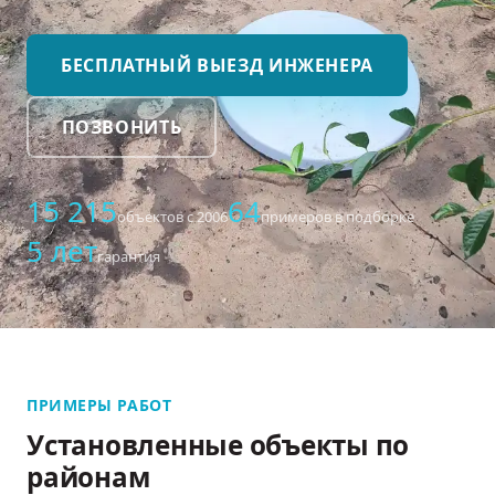
БЕСПЛАТНЫЙ ВЫЕЗД ИНЖЕНЕРА
ПОЗВОНИТЬ
15 215
64
объектов с 2006
примеров в подборке
5 лет
гарантия
ПРИМЕРЫ РАБОТ
Установленные объекты по
районам