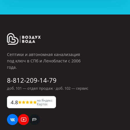
Септики и автономная канализация
под ключ в СПб и Ленобласти с
2006
года.
8-812-209-14-79
доб.
101
— отдел продаж · доб.
102
— сервис
на Яндекс
4.8
Картах