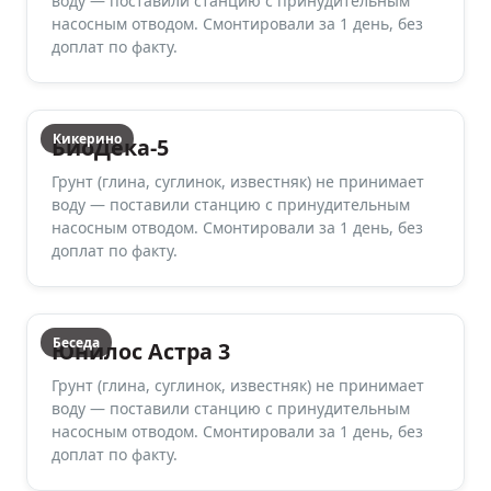
воду — поставили станцию с принудительным
насосным отводом. Смонтировали за 1 день, без
доплат по факту.
Кикерино
БиоДека-5
Грунт (глина, суглинок, известняк) не принимает
воду — поставили станцию с принудительным
насосным отводом. Смонтировали за 1 день, без
доплат по факту.
Беседа
Юнилос Астра 3
Грунт (глина, суглинок, известняк) не принимает
воду — поставили станцию с принудительным
насосным отводом. Смонтировали за 1 день, без
доплат по факту.