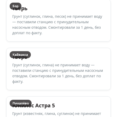
Бор
Тверь
Грунт (суглинок, глина, песок) не принимает воду
— поставили станцию с принудительным
насосным отводом. Смонтировали за 1 день, без
доплат по факту.
Кайвакса
Тверь
Грунт (суглинок, глина) не принимает воду —
поставили станцию с принудительным насосным
отводом. Смонтировали за 1 день, без доплат по
факту.
Пикалёво
Юнилос Астра 5
Грунт (известняк, глина, суглинок) не принимает