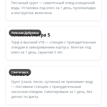
Песчаный грунт — самотёчный отвод очищенной
воды. Установка под ключ за 1 день, пусконаладка
и инструктаж включены.
Невская Дубровка
Юнилос Астра 5
Торф и высокий УГВ — станция с принудительным
отводом и заякориванием корпуса. Монтаж под
ключ за 1 день, гарантия 5 лет.
Светогорск
Топас-5
Грунт (скала, песок, суглинок) не принимает воду
— поставили станцию с принудительным
насосным отводом. Смонтировали за 1 день, без
доплат по факту.