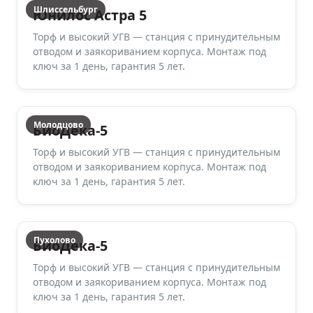
Шлиссельбург
Юнилос Астра 5
Торф и высокий УГВ — станция с принудительным
отводом и заякориванием корпуса. Монтаж под
ключ за 1 день, гарантия 5 лет.
Молодцово
БиоДека-5
Торф и высокий УГВ — станция с принудительным
отводом и заякориванием корпуса. Монтаж под
ключ за 1 день, гарантия 5 лет.
Пухолово
БиоДека-5
Торф и высокий УГВ — станция с принудительным
отводом и заякориванием корпуса. Монтаж под
ключ за 1 день, гарантия 5 лет.