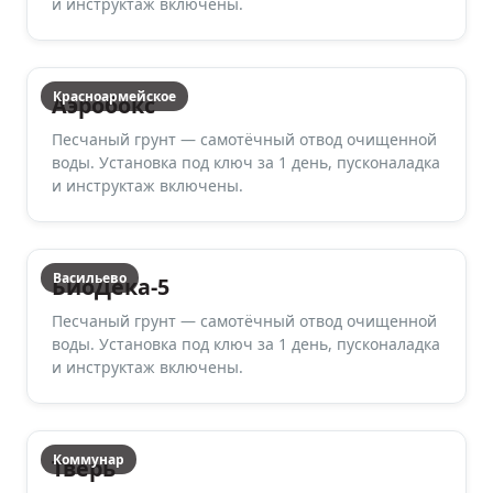
и инструктаж включены.
Красноармейское
Аэробокс
Песчаный грунт — самотёчный отвод очищенной
воды. Установка под ключ за 1 день, пусконаладка
и инструктаж включены.
Васильево
БиоДека-5
Песчаный грунт — самотёчный отвод очищенной
воды. Установка под ключ за 1 день, пусконаладка
и инструктаж включены.
Коммунар
Тверь