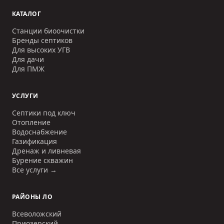
КАТАЛОГ
Станции биоочистки
Бренды септиков
Для высоких УГВ
Для дачи
Для ПМЖ
УСЛУГИ
Септики под ключ
Отопление
Водоснабжение
Газификация
Дренаж и ливневая
Бурение скважин
Все услуги →
РАЙОНЫ ЛО
Всеволожский
Приозерский