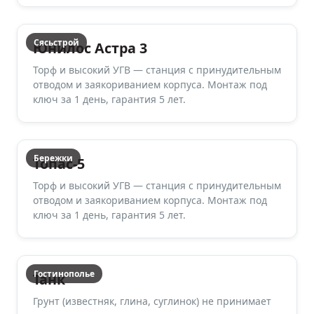
Сясьстрой
Юнилос Астра 3
Торф и высокий УГВ — станция с принудительным
отводом и заякориванием корпуса. Монтаж под
ключ за 1 день, гарантия 5 лет.
Бережки
Топас-5
Торф и высокий УГВ — станция с принудительным
отводом и заякориванием корпуса. Монтаж под
ключ за 1 день, гарантия 5 лет.
Гостинополье
Танк
Грунт (известняк, глина, суглинок) не принимает