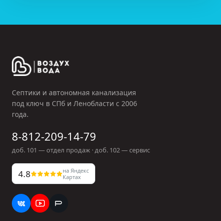
Септики и автономная канализация
под ключ в СПб и Ленобласти с
2006
года.
8-812-209-14-79
доб.
101
— отдел продаж · доб.
102
— сервис
на Яндекс
4.8
Картах