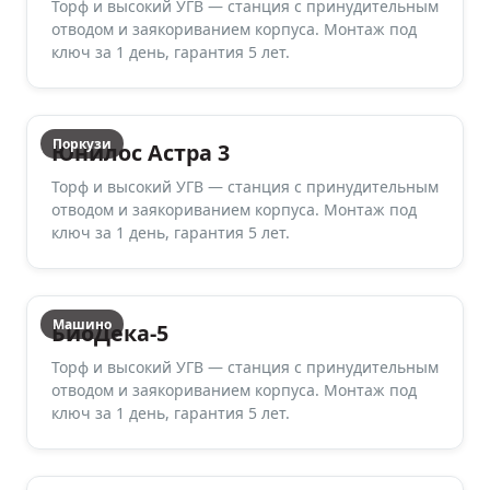
Торф и высокий УГВ — станция с принудительным
отводом и заякориванием корпуса. Монтаж под
ключ за 1 день, гарантия 5 лет.
Поркузи
Юнилос Астра 3
Торф и высокий УГВ — станция с принудительным
отводом и заякориванием корпуса. Монтаж под
ключ за 1 день, гарантия 5 лет.
Машино
БиоДека-5
Торф и высокий УГВ — станция с принудительным
отводом и заякориванием корпуса. Монтаж под
ключ за 1 день, гарантия 5 лет.