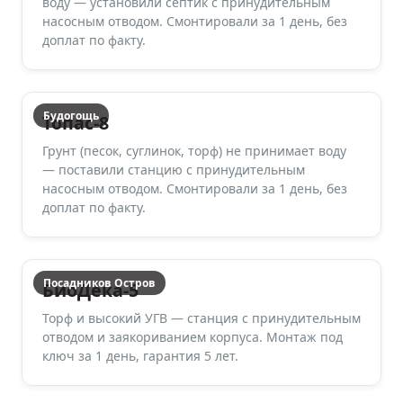
воду — установили септик с принудительным
насосным отводом. Смонтировали за 1 день, без
доплат по факту.
Будогощь
Топас-8
Грунт (песок, суглинок, торф) не принимает воду
— поставили станцию с принудительным
насосным отводом. Смонтировали за 1 день, без
доплат по факту.
Посадников Остров
БиоДека-5
Торф и высокий УГВ — станция с принудительным
отводом и заякориванием корпуса. Монтаж под
ключ за 1 день, гарантия 5 лет.