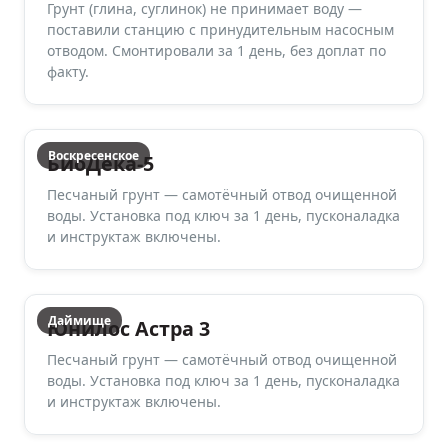
Грунт (глина, суглинок) не принимает воду —
поставили станцию с принудительным насосным
отводом. Смонтировали за 1 день, без доплат по
факту.
Воскресенское
БиоДека-5
Песчаный грунт — самотёчный отвод очищенной
воды. Установка под ключ за 1 день, пусконаладка
и инструктаж включены.
Даймище
Юнилос Астра 3
Песчаный грунт — самотёчный отвод очищенной
воды. Установка под ключ за 1 день, пусконаладка
и инструктаж включены.