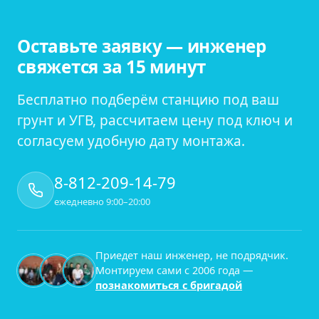
Оставьте заявку — инженер
свяжется за 15 минут
Бесплатно подберём станцию под ваш
грунт и УГВ, рассчитаем цену под ключ и
согласуем удобную дату монтажа.
8-812-209-14-79
ежедневно 9:00–20:00
Приедет наш инженер, не подрядчик.
Монтируем сами с
2006
года —
познакомиться с бригадой