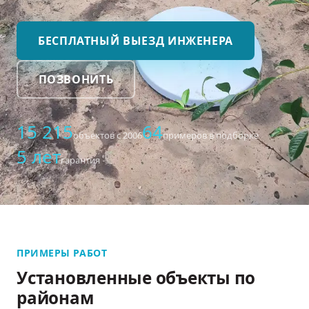
БЕСПЛАТНЫЙ ВЫЕЗД ИНЖЕНЕРА
ПОЗВОНИТЬ
15 215
64
объектов с 2006
примеров в подборке
5 лет
гарантия
ПРИМЕРЫ РАБОТ
Установленные объекты по
районам