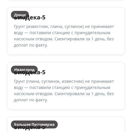
Донцо
БиоДека-5
Грунт (известняк, глина, суглинок) не принимает
воду — поставили станцию с принудительным
насосным отводом. Смонтировали за 1 день, без
доплат по факту.
Ивангород
БиоДека-5
Грунт (глина, суглинок, известняк) не принимает
воду — поставили станцию с принудительным
насосным отводом. Смонтировали за 1 день, без
доплат по факту.
Большая Пустомержа
БиоДека-5