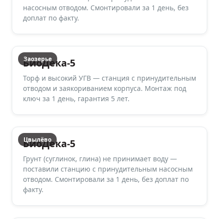
насосным отводом. Смонтировали за 1 день, без
доплат по факту.
Заозерье
БиоДека-5
Торф и высокий УГВ — станция с принудительным
отводом и заякориванием корпуса. Монтаж под
ключ за 1 день, гарантия 5 лет.
Цвылёво
БиоДека-5
Грунт (суглинок, глина) не принимает воду —
поставили станцию с принудительным насосным
отводом. Смонтировали за 1 день, без доплат по
факту.