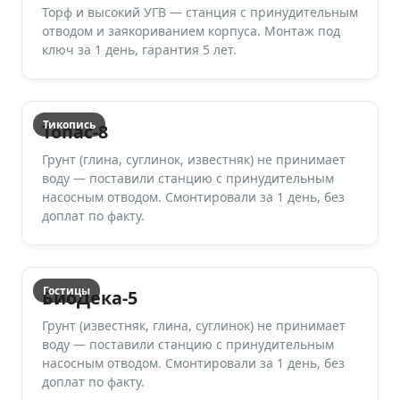
Торф и высокий УГВ — станция с принудительным
отводом и заякориванием корпуса. Монтаж под
ключ за 1 день, гарантия 5 лет.
Тикопись
Топас-8
Грунт (глина, суглинок, известняк) не принимает
воду — поставили станцию с принудительным
насосным отводом. Смонтировали за 1 день, без
доплат по факту.
Гостицы
БиоДека-5
Грунт (известняк, глина, суглинок) не принимает
воду — поставили станцию с принудительным
насосным отводом. Смонтировали за 1 день, без
доплат по факту.