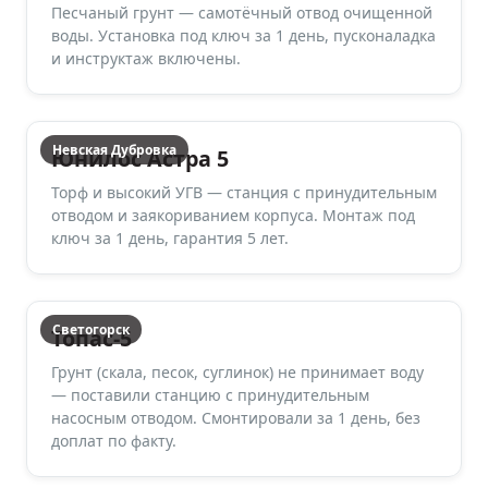
Песчаный грунт — самотёчный отвод очищенной
воды. Установка под ключ за 1 день, пусконаладка
и инструктаж включены.
Невская Дубровка
Юнилос Астра 5
Торф и высокий УГВ — станция с принудительным
отводом и заякориванием корпуса. Монтаж под
ключ за 1 день, гарантия 5 лет.
Светогорск
Топас-5
Грунт (скала, песок, суглинок) не принимает воду
— поставили станцию с принудительным
насосным отводом. Смонтировали за 1 день, без
доплат по факту.