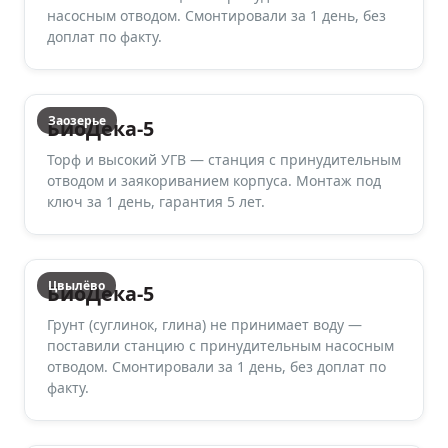
насосным отводом. Смонтировали за 1 день, без
доплат по факту.
Заозерье
БиоДека-5
Торф и высокий УГВ — станция с принудительным
отводом и заякориванием корпуса. Монтаж под
ключ за 1 день, гарантия 5 лет.
Цвылёво
БиоДека-5
Грунт (суглинок, глина) не принимает воду —
поставили станцию с принудительным насосным
отводом. Смонтировали за 1 день, без доплат по
факту.