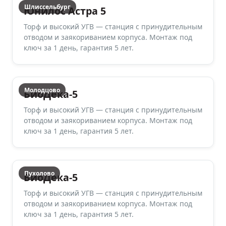
Шлиссельбург
Юнилос Астра 5
Торф и высокий УГВ — станция с принудительным
отводом и заякориванием корпуса. Монтаж под
ключ за 1 день, гарантия 5 лет.
Молодцово
БиоДека-5
Торф и высокий УГВ — станция с принудительным
отводом и заякориванием корпуса. Монтаж под
ключ за 1 день, гарантия 5 лет.
Пухолово
БиоДека-5
Торф и высокий УГВ — станция с принудительным
отводом и заякориванием корпуса. Монтаж под
ключ за 1 день, гарантия 5 лет.