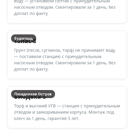
воду — установили септик с принудительным
насосным отводом. Смонтировали за 1 день, без
доплат по факту.
Будогощь
Топас-8
Грунт (песок, суглинок, торф) не принимает воду
— поставили станцию с принудительным
насосным отводом. Смонтировали за 1 день, без
доплат по факту.
Посадников Остров
БиоДека-5
Торф и высокий УГВ — станция с принудительным
отводом и заякориванием корпуса. Монтаж под
ключ за 1 день, гарантия 5 лет.