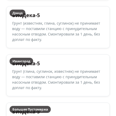
Донцо
БиоДека-5
Грунт (известняк, глина, суглинок) не принимает
воду — поставили станцию с принудительным
насосным отводом. Смонтировали за 1 день, без
доплат по факту.
Ивангород
БиоДека-5
Грунт (глина, суглинок, известняк) не принимает
воду — поставили станцию с принудительным
насосным отводом. Смонтировали за 1 день, без
доплат по факту.
Большая Пустомержа
БиоДека-5