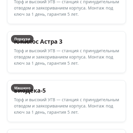
Торф и высокий УГВ — станция с принудительным
отводом и заякориванием корпуса. Монтаж под
ключ за 1 день, гарантия 5 лет.
Поркузи
Юнилос Астра 3
Торф и высокий УГВ — станция с принудительным
отводом и заякориванием корпуса. Монтаж под
ключ за 1 день, гарантия 5 лет.
Машино
БиоДека-5
Торф и высокий УГВ — станция с принудительным
отводом и заякориванием корпуса. Монтаж под
ключ за 1 день, гарантия 5 лет.