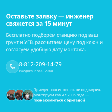
Оставьте заявку — инженер
свяжется за 15 минут
Бесплатно подберём станцию под ваш
грунт и УГВ, рассчитаем цену под ключ и
согласуем удобную дату монтажа.
8-812-209-14-79
ежедневно 9:00–20:00
Приедет наш инженер, не подрядчик.
Монтируем сами с
2006
года —
познакомиться с бригадой