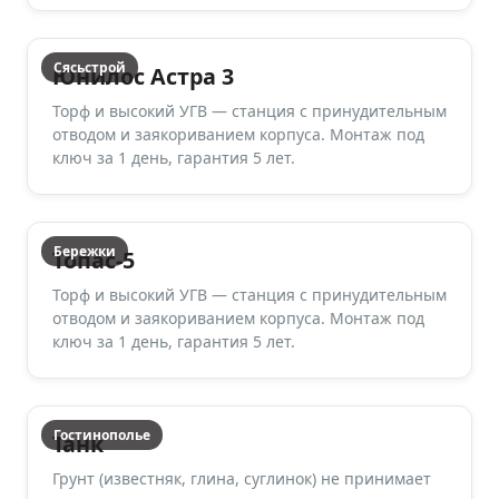
Сясьстрой
Юнилос Астра 3
Торф и высокий УГВ — станция с принудительным
отводом и заякориванием корпуса. Монтаж под
ключ за 1 день, гарантия 5 лет.
Бережки
Топас-5
Торф и высокий УГВ — станция с принудительным
отводом и заякориванием корпуса. Монтаж под
ключ за 1 день, гарантия 5 лет.
Гостинополье
Танк
Грунт (известняк, глина, суглинок) не принимает