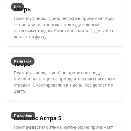
Бор
Тверь
Грунт (суглинок, глина, песок) не принимает воду
— поставили станцию с принудительным
насосным отводом. Смонтировали за 1 день, без
доплат по факту.
Кайвакса
Тверь
Грунт (суглинок, глина) не принимает воду —
поставили станцию с принудительным насосным
отводом. Смонтировали за 1 день, без доплат по
факту.
Пикалёво
Юнилос Астра 5
Грунт (известняк, глина, суглинок) не принимает