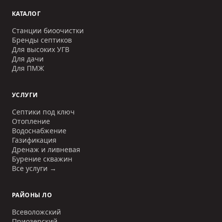
КАТАЛОГ
Станции биоочистки
Бренды септиков
Для высоких УГВ
Для дачи
Для ПМЖ
УСЛУГИ
Септики под ключ
Отопление
Водоснабжение
Газификация
Дренаж и ливневая
Бурение скважин
Все услуги →
РАЙОНЫ ЛО
Всеволожский
Приозерский