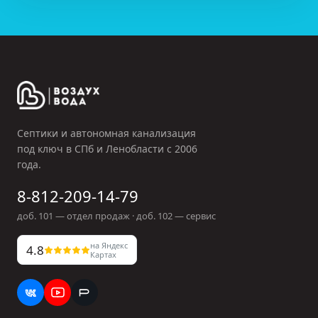
Септики и автономная канализация
под ключ в СПб и Ленобласти с
2006
года.
8-812-209-14-79
доб.
101
— отдел продаж · доб.
102
— сервис
на Яндекс
4.8
Картах