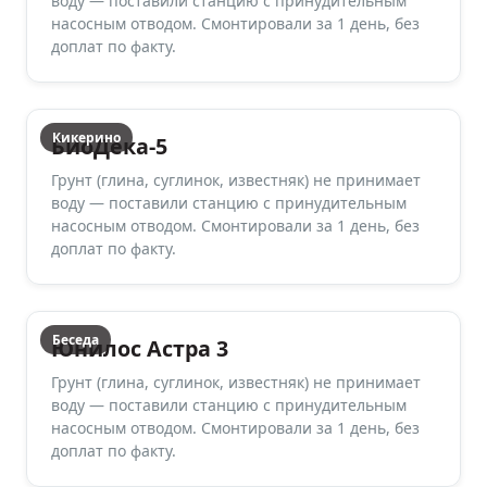
воду — поставили станцию с принудительным
насосным отводом. Смонтировали за 1 день, без
доплат по факту.
Кикерино
БиоДека-5
Грунт (глина, суглинок, известняк) не принимает
воду — поставили станцию с принудительным
насосным отводом. Смонтировали за 1 день, без
доплат по факту.
Беседа
Юнилос Астра 3
Грунт (глина, суглинок, известняк) не принимает
воду — поставили станцию с принудительным
насосным отводом. Смонтировали за 1 день, без
доплат по факту.