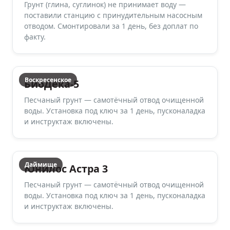
Грунт (глина, суглинок) не принимает воду —
поставили станцию с принудительным насосным
отводом. Смонтировали за 1 день, без доплат по
факту.
Воскресенское
БиоДека-5
Песчаный грунт — самотёчный отвод очищенной
воды. Установка под ключ за 1 день, пусконаладка
и инструктаж включены.
Даймище
Юнилос Астра 3
Песчаный грунт — самотёчный отвод очищенной
воды. Установка под ключ за 1 день, пусконаладка
и инструктаж включены.