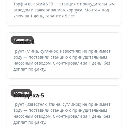
Торф и высокий УГВ — станция с принудительным
отводом и заякориванием корпуса. Монтаж под
ключ за 1 день, гарантия 5 лет.
Тикопись
Топас-8
Грунт (глина, суглинок, известняк) не принимает
воду — поставили станцию с принудительным
насосным отводом. Смонтировали за 1 день, без
доплат по факту.
Гостицы
БиоДека-5
Грунт (известняк, глина, суглинок) не принимает
воду — поставили станцию с принудительным
насосным отводом. Смонтировали за 1 день, без
доплат по факту.