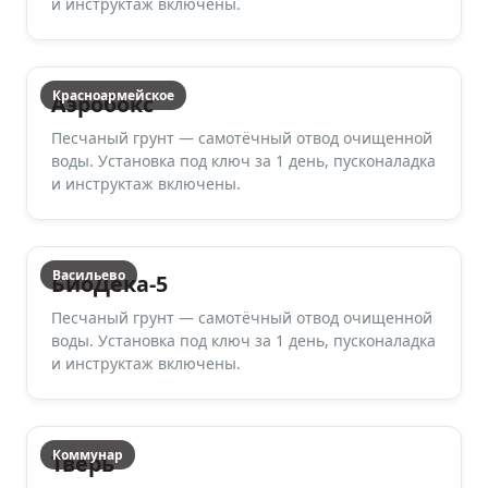
и инструктаж включены.
Красноармейское
Аэробокс
Песчаный грунт — самотёчный отвод очищенной
воды. Установка под ключ за 1 день, пусконаладка
и инструктаж включены.
Васильево
БиоДека-5
Песчаный грунт — самотёчный отвод очищенной
воды. Установка под ключ за 1 день, пусконаладка
и инструктаж включены.
Коммунар
Тверь