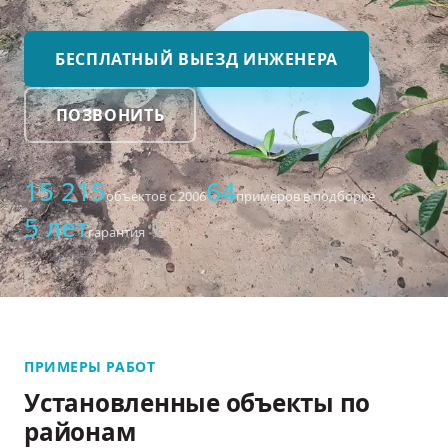
БЕСПЛАТНЫЙ ВЫЕЗД ИНЖЕНЕРА
ПОЗВОНИТЬ
15 215
64
объектов с 2006
примеров в подборке
5 лет
гарантия
ПРИМЕРЫ РАБОТ
Установленные объекты по
районам