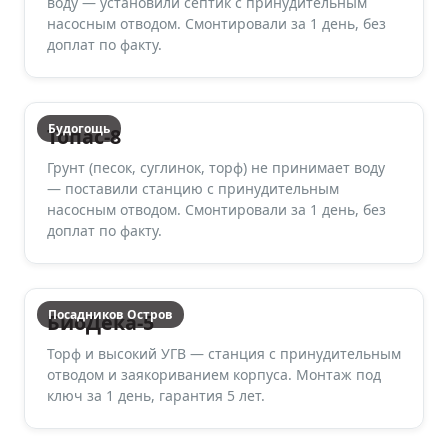
воду — установили септик с принудительным
насосным отводом. Смонтировали за 1 день, без
доплат по факту.
Будогощь
Топас-8
Грунт (песок, суглинок, торф) не принимает воду
— поставили станцию с принудительным
насосным отводом. Смонтировали за 1 день, без
доплат по факту.
Посадников Остров
БиоДека-5
Торф и высокий УГВ — станция с принудительным
отводом и заякориванием корпуса. Монтаж под
ключ за 1 день, гарантия 5 лет.