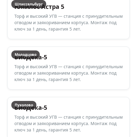
Шлиссельбург
Юнилос Астра 5
Торф и высокий УГВ — станция с принудительным
отводом и заякориванием корпуса. Монтаж под
ключ за 1 день, гарантия 5 лет.
Молодцово
БиоДека-5
Торф и высокий УГВ — станция с принудительным
отводом и заякориванием корпуса. Монтаж под
ключ за 1 день, гарантия 5 лет.
Пухолово
БиоДека-5
Торф и высокий УГВ — станция с принудительным
отводом и заякориванием корпуса. Монтаж под
ключ за 1 день, гарантия 5 лет.