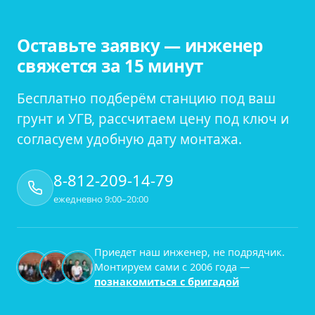
Оставьте заявку — инженер
свяжется за 15 минут
Бесплатно подберём станцию под ваш
грунт и УГВ, рассчитаем цену под ключ и
согласуем удобную дату монтажа.
8-812-209-14-79
ежедневно 9:00–20:00
Приедет наш инженер, не подрядчик.
Монтируем сами с
2006
года —
познакомиться с бригадой