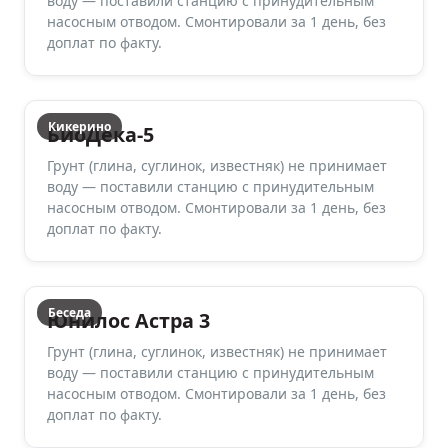
воду — поставили станцию с принудительным
насосным отводом. Смонтировали за 1 день, без
доплат по факту.
Кикерино
БиоДека-5
Грунт (глина, суглинок, известняк) не принимает
воду — поставили станцию с принудительным
насосным отводом. Смонтировали за 1 день, без
доплат по факту.
Беседа
Юнилос Астра 3
Грунт (глина, суглинок, известняк) не принимает
воду — поставили станцию с принудительным
насосным отводом. Смонтировали за 1 день, без
доплат по факту.