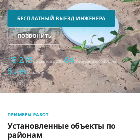
БЕСПЛАТНЫЙ ВЫЕЗД ИНЖЕНЕРА
ПОЗВОНИТЬ
15 215
64
объектов с 2006
примеров в подборке
5 лет
гарантия
ПРИМЕРЫ РАБОТ
Установленные объекты по
районам