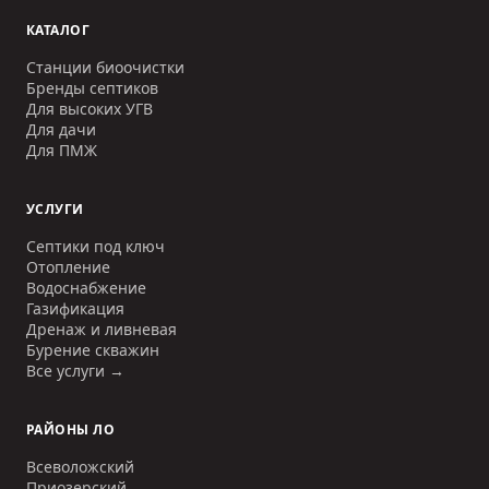
КАТАЛОГ
Станции биоочистки
Бренды септиков
Для высоких УГВ
Для дачи
Для ПМЖ
УСЛУГИ
Септики под ключ
Отопление
Водоснабжение
Газификация
Дренаж и ливневая
Бурение скважин
Все услуги →
РАЙОНЫ ЛО
Всеволожский
Приозерский