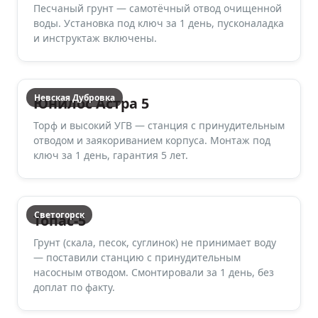
Песчаный грунт — самотёчный отвод очищенной
воды. Установка под ключ за 1 день, пусконаладка
и инструктаж включены.
Невская Дубровка
Юнилос Астра 5
Торф и высокий УГВ — станция с принудительным
отводом и заякориванием корпуса. Монтаж под
ключ за 1 день, гарантия 5 лет.
Светогорск
Топас-5
Грунт (скала, песок, суглинок) не принимает воду
— поставили станцию с принудительным
насосным отводом. Смонтировали за 1 день, без
доплат по факту.