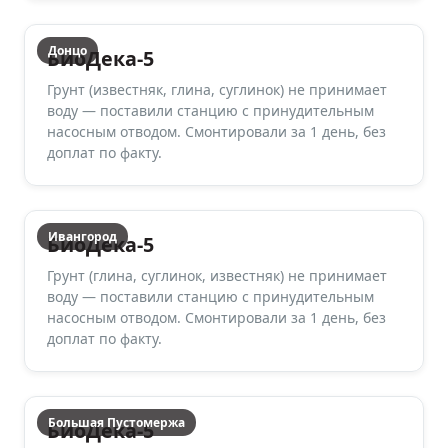
Донцо
БиоДека-5
Грунт (известняк, глина, суглинок) не принимает
воду — поставили станцию с принудительным
насосным отводом. Смонтировали за 1 день, без
доплат по факту.
Ивангород
БиоДека-5
Грунт (глина, суглинок, известняк) не принимает
воду — поставили станцию с принудительным
насосным отводом. Смонтировали за 1 день, без
доплат по факту.
Большая Пустомержа
БиоДека-5