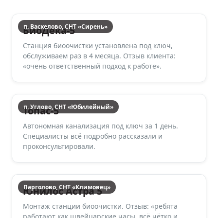
п. Васкелово, СНТ «Сирень»
БиоДека-5
Станция биоочистки установлена под ключ,
обслуживаем раз в 4 месяца. Отзыв клиента:
«очень ответственный подход к работе».
п. Углово, СНТ «Юбилейный»
Топас-5
Автономная канализация под ключ за 1 день.
Специалисты всё подробно рассказали и
проконсультировали.
Парголово, СНТ «Климовец»
Юнилос Астра 5
Монтаж станции биоочистки. Отзыв: «ребята
работают как швейцарские часы, всё чётко и