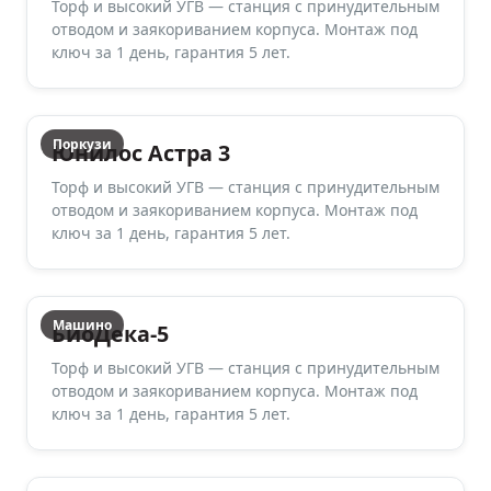
Торф и высокий УГВ — станция с принудительным
отводом и заякориванием корпуса. Монтаж под
ключ за 1 день, гарантия 5 лет.
Поркузи
Юнилос Астра 3
Торф и высокий УГВ — станция с принудительным
отводом и заякориванием корпуса. Монтаж под
ключ за 1 день, гарантия 5 лет.
Машино
БиоДека-5
Торф и высокий УГВ — станция с принудительным
отводом и заякориванием корпуса. Монтаж под
ключ за 1 день, гарантия 5 лет.