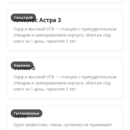
Сясьстрой
Юнилос Астра 3
Торф и высокий УГВ — станция с принудительным
отводом и заякориванием корпуса. Монтаж под
ключ за 1 день, гарантия 5 лет.
Бережки
Топас-5
Торф и высокий УГВ — станция с принудительным
отводом и заякориванием корпуса. Монтаж под
ключ за 1 день, гарантия 5 лет.
Гостинополье
Танк
Грунт (известняк, глина, суглинок) не принимает