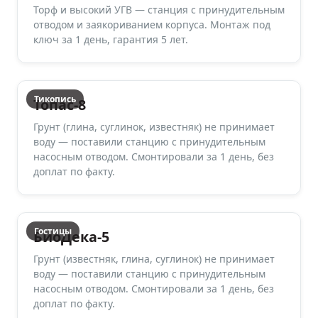
Торф и высокий УГВ — станция с принудительным
отводом и заякориванием корпуса. Монтаж под
ключ за 1 день, гарантия 5 лет.
Тикопись
Топас-8
Грунт (глина, суглинок, известняк) не принимает
воду — поставили станцию с принудительным
насосным отводом. Смонтировали за 1 день, без
доплат по факту.
Гостицы
БиоДека-5
Грунт (известняк, глина, суглинок) не принимает
воду — поставили станцию с принудительным
насосным отводом. Смонтировали за 1 день, без
доплат по факту.