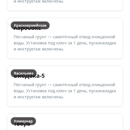
и инструктаж включены.
Красноармейское
Аэробокс
Песчаный грунт — самотёчный отвод очищенной
воды. Установка под ключ за 1 день, пусконаладка
и инструктаж включены.
Васильево
БиоДека-5
Песчаный грунт — самотёчный отвод очищенной
воды. Установка под ключ за 1 день, пусконаладка
и инструктаж включены.
Коммунар
Тверь