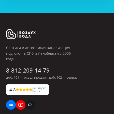
Септики и автономная канализация
под ключ в СПб и Ленобласти с
2006
года.
8-812-209-14-79
доб.
101
— отдел продаж · доб.
102
— сервис
на Яндекс
4.8
Картах