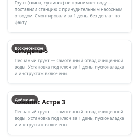
Грунт (глина, суглинок) не принимает воду —
поставили станцию с принудительным насосным
отводом. Смонтировали за 1 день, без доплат по
факту.
Воскресенское
БиоДека-5
Песчаный грунт — самотёчный отвод очищенной
воды. Установка под ключ за 1 день, пусконаладка
и инструктаж включены.
Даймище
Юнилос Астра 3
Песчаный грунт — самотёчный отвод очищенной
воды. Установка под ключ за 1 день, пусконаладка
и инструктаж включены.