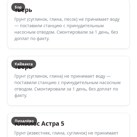
Бор
Тверь
Грунт (суглинок, глина, песок) не принимает воду
— поставили станцию с принудительным
насосным отводом. Смонтировали за 1 день, без
доплат по факту.
Кайвакса
Тверь
Грунт (суглинок, глина) не принимает воду —
поставили станцию с принудительным насосным
отводом. Смонтировали за 1 день, без доплат по
факту.
Пикалёво
Юнилос Астра 5
Грунт (известняк, глина, суглинок) не принимает