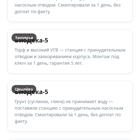
насосным отводом. Смонтировали за 1 день, без
доплат по факту.
Заозерье
БиоДека-5
Торф и высокий УГВ — станция с принудительным
отводом и заякориванием корпуса. Монтаж под
ключ за 1 день, гарантия 5 лет.
Цвылёво
БиоДека-5
Грунт (суглинок, глина) не принимает воду —
поставили станцию с принудительным насосным
отводом. Смонтировали за 1 день, без доплат по
факту.