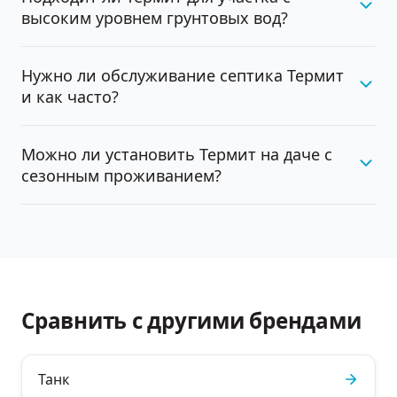
высоким уровнем грунтовых вод?
Нужно ли обслуживание септика Термит
и как часто?
Можно ли установить Термит на даче с
сезонным проживанием?
Сравнить с другими брендами
Танк