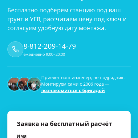
Бесплатно подберём станцию под ваш
грунт и УГВ, рассчитаем цену под ключ и
согласуем удобную дату монтажа.
8-812-209-14-79
ежедневно 9:00–20:00
Приедет наш инженер, не подрядчик.
Монтируем сами с
2006
года —
познакомиться с бригадой
Заявка на бесплатный расчёт
Имя