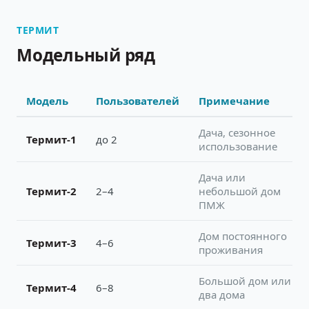
ТЕРМИТ
Модельный ряд
Модель
Пользователей
Примечание
Дача, сезонное
Термит-1
до 2
использование
Дача или
Термит-2
2–4
небольшой дом
ПМЖ
Дом постоянного
Термит-3
4–6
проживания
Большой дом или
Термит-4
6–8
два дома