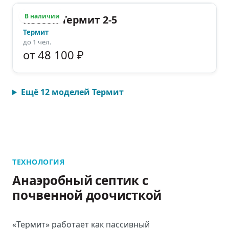
В наличии
Кессон Термит 2-5
Термит
до
1
чел.
от 48 100 ₽
Ещё
12
моделей
Термит
ТЕХНОЛОГИЯ
Анаэробный септик с
почвенной доочисткой
«Термит» работает как пассивный