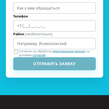
Телефон
Район
(необязательно)
Согласен на обработку
персональных данных
на
условиях
согласия
ОТПРАВИТЬ ЗАЯВКУ