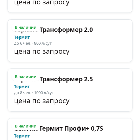
цена по запросу
В наличии
Термит Трансформер 2.0
Термит
до
6
чел.
· 800 л/сут
цена по запросу
В наличии
Термит Трансформер 2.5
Термит
до
8
чел.
· 1000 л/сут
цена по запросу
В наличии
Септик Термит Профи+ 0,7S
Термит