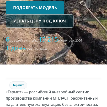
ПОДОБРАТЬ МОДЕЛЬ
УЗНАТЬ ЦЕНУ ПОД КЛЮЧ
6
15 215
моделей в линейке
объектов с 2006
1 день
срок монтажа
Термит
«Термит» — российский анаэробный септик
производства компании МПЛАСТ, рассчитанный
на длительную эксплуатацию без электричества.