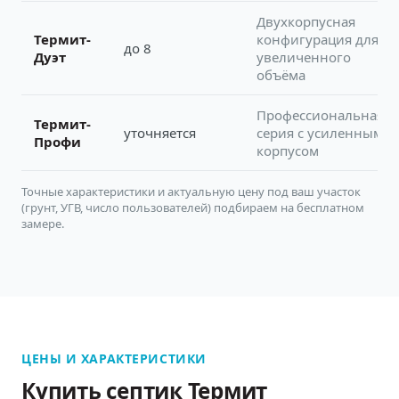
Двухкорпусная
Термит-
конфигурация для
до 8
Дуэт
увеличенного
объёма
Профессиональная
Термит-
уточняется
серия с усиленным
Профи
корпусом
Точные характеристики и актуальную цену под ваш участок
(грунт, УГВ, число пользователей) подбираем на бесплатном
замере.
ЦЕНЫ И ХАРАКТЕРИСТИКИ
Купить септик Термит