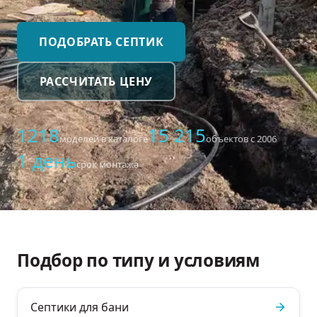
ПОДОБРАТЬ СЕПТИК
РАССЧИТАТЬ ЦЕНУ
1218
15 215
моделей в каталоге
объектов с 2006
1 день
срок монтажа
Подбор по типу и условиям
Септики для бани