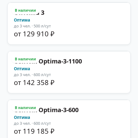
В наличии
Оптима 3
Оптима
до
3
чел.
· 500 л/сут
от 129 910 ₽
В наличии
Септик Optima-3-1100
Оптима
до
3
чел.
· 600 л/сут
от 142 358 ₽
В наличии
Септик Optima-3-600
Оптима
до
3
чел.
· 600 л/сут
от 119 185 ₽