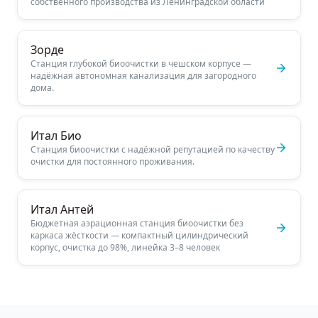
собственного производства из Ленинградской области
Зорде
Станция глубокой биоочистки в чешском корпусе —
надёжная автономная канализация для загородного
дома.
Итал Био
Станция биоочистки с надёжной репутацией по качеству
очистки для постоянного проживания.
Итал Антей
Бюджетная аэрационная станция биоочистки без
каркаса жёсткости — компактный цилиндрический
корпус, очистка до 98%, линейка 3–8 человек