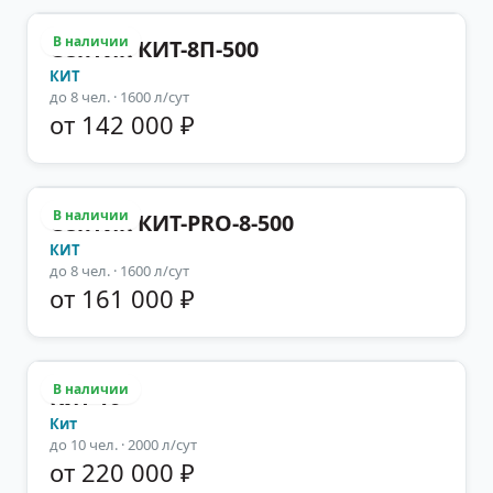
В наличии
Септик КИТ-8П-500
КИТ
до
8
чел.
· 1600 л/сут
от 142 000 ₽
В наличии
Септик КИТ-PRO-8-500
КИТ
до
8
чел.
· 1600 л/сут
от 161 000 ₽
В наличии
Кит 10
Кит
до
10
чел.
· 2000 л/сут
от 220 000 ₽