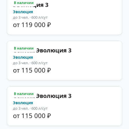
В наличии
Эволюция 3
Эволюция
до
3
чел.
· 600 л/сут
от 119 000 ₽
В наличии
Септик Эволюция 3
Эволюция
до
3
чел.
· 600 л/сут
от 115 000 ₽
В наличии
Септик Эволюция 3
Эволюция
до
3
чел.
· 600 л/сут
от 115 000 ₽