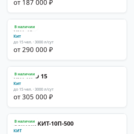
от 187 000 ₽
В наличии
Кит 15
Кит
до
15
чел.
· 3000 л/сут
от 290 000 ₽
В наличии
Кит ПРО 15
Кит
до
15
чел.
· 3000 л/сут
от 305 000 ₽
В наличии
Септик КИТ-10П-500
КИТ