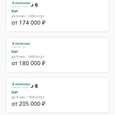
В наличии
Кит ПРО 6
Кит
до
6
чел.
· 1200 л/сут
от 174 000 ₽
В наличии
Кит 8
Кит
до
8
чел.
· 1600 л/сут
от 180 000 ₽
В наличии
Кит ПРО 8
Кит
до
8
чел.
· 1600 л/сут
от 205 000 ₽