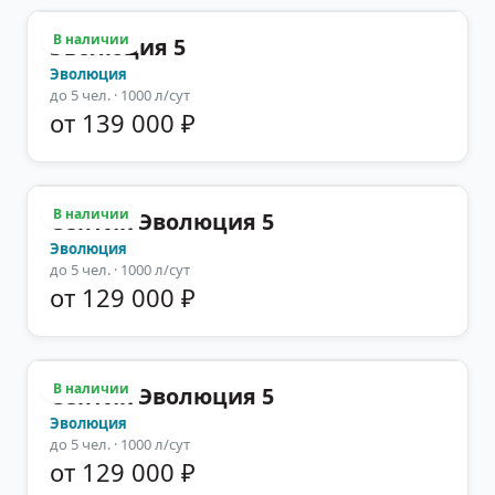
В наличии
Эволюция 5
Эволюция
до
5
чел.
· 1000 л/сут
от 139 000 ₽
В наличии
Септик Эволюция 5
Эволюция
до
5
чел.
· 1000 л/сут
от 129 000 ₽
В наличии
Септик Эволюция 5
Эволюция
до
5
чел.
· 1000 л/сут
от 129 000 ₽