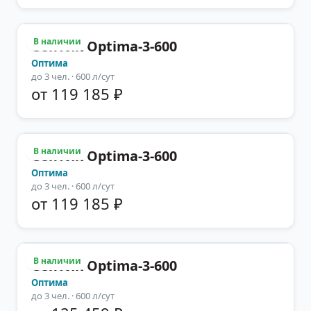
В наличии
Септик Optima-3-600
Оптима
до
3
чел.
· 600 л/сут
от 119 185 ₽
В наличии
Септик Optima-3-600
Оптима
до
3
чел.
· 600 л/сут
от 119 185 ₽
В наличии
Септик Optima-3-600
Оптима
до
3
чел.
· 600 л/сут