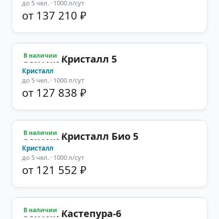
до
5
чел.
· 1000 л/сут
от 137 210 ₽
В наличии
Септик Кристалл 5
Кристалл
до
5
чел.
· 1000 л/сут
от 127 838 ₽
В наличии
Септик Кристалл Био 5
Кристалл
до
5
чел.
· 1000 л/сут
от 121 552 ₽
В наличии
Септик Кастепура-6