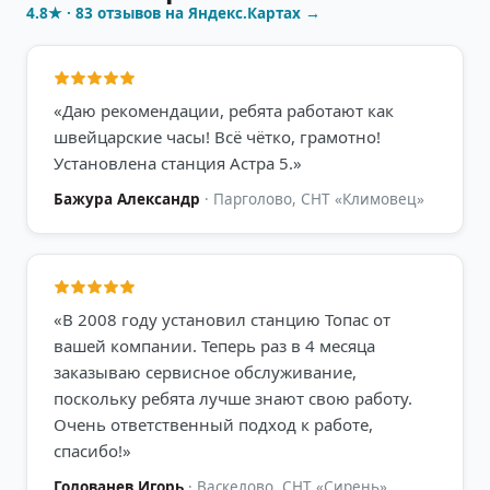
4.8
★ ·
83
отзывов на Яндекс.Картах →
«
Даю рекомендации, ребята работают как
швейцарские часы! Всё чётко, грамотно!
Установлена станция Астра 5.
»
Бажура Александр
·
Парголово, СНТ «Климовец»
«
В 2008 году установил станцию Топас от
вашей компании. Теперь раз в 4 месяца
заказываю сервисное обслуживание,
поскольку ребята лучше знают свою работу.
Очень ответственный подход к работе,
спасибо!
»
Голованев Игорь
·
Васкелово, СНТ «Сирень»