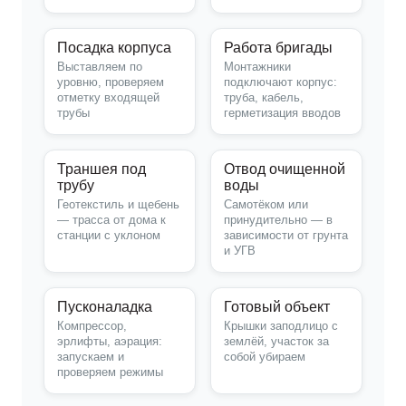
Посадка корпуса
Работа бригады
Выставляем по
Монтажники
уровню, проверяем
подключают корпус:
отметку входящей
труба, кабель,
трубы
герметизация вводов
Траншея под
Отвод очищенной
трубу
воды
Геотекстиль и щебень
Самотёком или
— трасса от дома к
принудительно — в
станции с уклоном
зависимости от грунта
и УГВ
Пусконаладка
Готовый объект
Компрессор,
Крышки заподлицо с
эрлифты, аэрация:
землёй, участок за
запускаем и
собой убираем
проверяем режимы