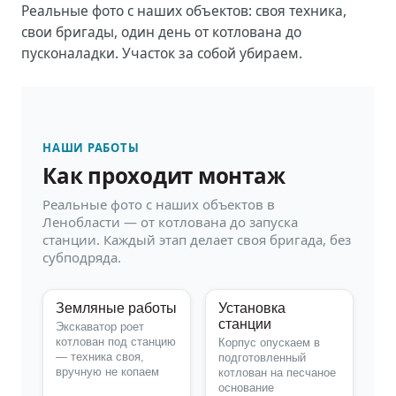
Реальные фото с наших объектов: своя техника,
свои бригады, один день от котлована до
пусконаладки. Участок за собой убираем.
НАШИ РАБОТЫ
Как проходит монтаж
Реальные фото с наших объектов в
Ленобласти — от котлована до запуска
станции. Каждый этап делает своя бригада, без
субподряда.
Земляные работы
Установка
станции
Экскаватор роет
котлован под станцию
Корпус опускаем в
— техника своя,
подготовленный
вручную не копаем
котлован на песчаное
основание