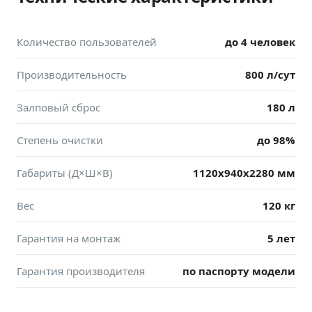
Количество пользователей
до 4 человек
Производительность
800 л/сут
Залповый сброс
180 л
Степень очистки
до 98%
Габариты (Д×Ш×В)
1120x940x2280 мм
Вес
120 кг
Гарантия на монтаж
5 лет
Гарантия производителя
по паспорту модели