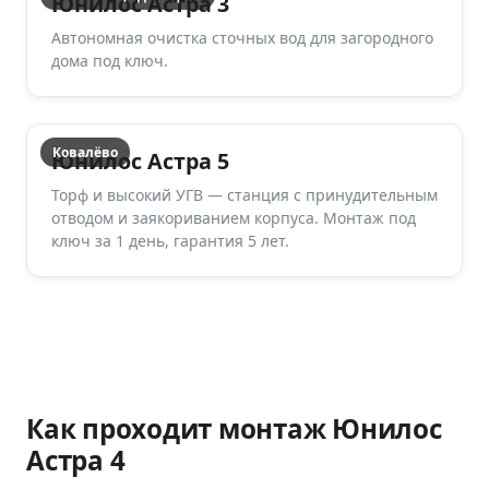
Юнилос Астра 3
Автономная очистка сточных вод для загородного
дома под ключ.
Ковалёво
Юнилос Астра 5
Торф и высокий УГВ — станция с принудительным
отводом и заякориванием корпуса. Монтаж под
ключ за 1 день, гарантия 5 лет.
Как проходит монтаж
Юнилос
Астра 4