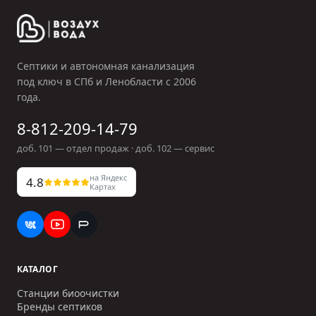
Септики и автономная канализация
под ключ в СПб и Ленобласти с
2006
года.
8-812-209-14-79
доб.
101
— отдел продаж · доб.
102
— сервис
на Яндекс
4.8
Картах
КАТАЛОГ
Станции биоочистки
Бренды септиков