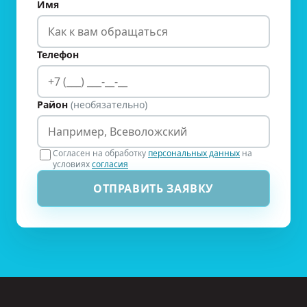
Имя
Телефон
Район
(необязательно)
Согласен на обработку
персональных данных
на
условиях
согласия
ОТПРАВИТЬ ЗАЯВКУ