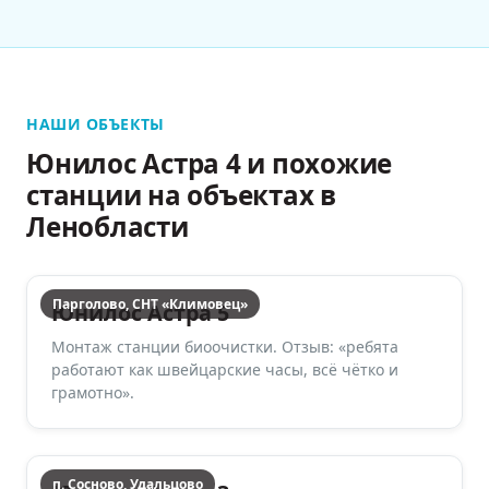
НАШИ ОБЪЕКТЫ
Юнилос Астра 4 и похожие
станции на объектах в
Ленобласти
Парголово, СНТ «Климовец»
Юнилос Астра 5
Монтаж станции биоочистки. Отзыв: «ребята
работают как швейцарские часы, всё чётко и
грамотно».
п. Сосново, Удальцово