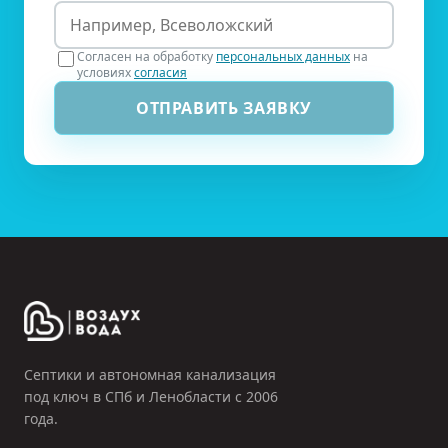
Согласен на обработку
персональных данных
на
условиях
согласия
ОТПРАВИТЬ ЗАЯВКУ
Септики и автономная канализация
под ключ в СПб и Ленобласти с
2006
года.