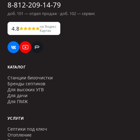
8-812-209-14-79
доб.
101
— отдел продаж · доб.
102
— сервис
на Яндекс
4.8
Картах
КАТАЛОГ
Станции биоочистки
Бренды септиков
Для высоких УГВ
Для дачи
Для ПМЖ
УСЛУГИ
Септики под ключ
Отопление