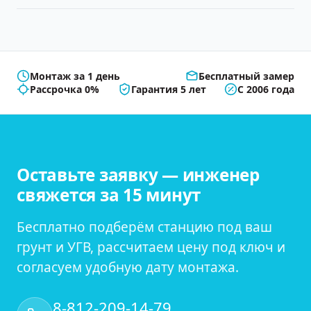
Монтаж за 1 день
Бесплатный замер
Рассрочка 0%
Гарантия 5 лет
С 2006 года
Оставьте заявку — инженер
свяжется за 15 минут
Бесплатно подберём станцию под ваш
грунт и УГВ, рассчитаем цену под ключ и
согласуем удобную дату монтажа.
8-812-209-14-79