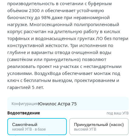
производительность в сочетании с буферным
объёмом 2300 л обеспечивает устойчивую
биоочистку до 98% даже при неравномерной
нагрузке. Многосекционный полипропиленовый
корпус рассчитан на длительную работу в кислых
торфяных и водонасыщенных грунтах ЛО без потери
конструктивной жёсткости. Три исполнения по
глубине и варианты отвода очищенной воды
(самотёком или принудительно) позволяют
реализовать проект на участках с нестандартными
условиями. ВоздухВода обеспечивает монтаж под
ключ с бесплатным выездом, проектированием и
гарантией 5 лет.
Юнилос Астра 75
Конфигурация
Водоотведение
под ваш УГВ
Самотёчный
Принудительный (насос)
низкий УГВ · в базе
высокий УГВ