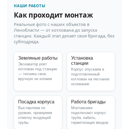
НАШИ РАБОТЫ
Как проходит монтаж
Реальные фото с наших объектов в
Ленобласти — от котлована до запуска
станции. Каждый этап делает своя бригада, без
субподряда.
Земляные работы
Установка
станции
Экскаватор роет
котлован под станцию
Корпус опускаем в
— техника своя,
подготовленный
вручную не копаем
котлован на песчаное
основание
Посадка корпуса
Работа бригады
Выставляем по
Монтажники
уровню, проверяем
подключают корпус:
отметку входящей
труба, кабель,
трубы
герметизация вводов