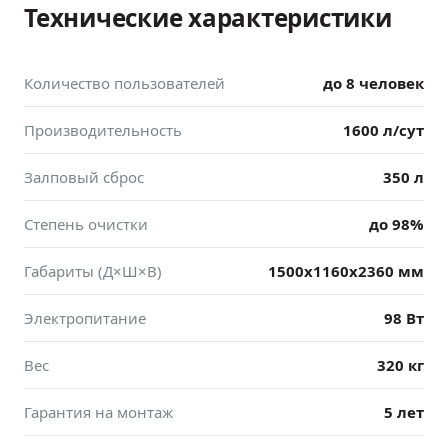
Технические характеристики
Количество пользователей
до 8 человек
Производительность
1600 л/сут
Залповый сброс
350 л
Степень очистки
до 98%
Габариты (Д×Ш×В)
1500x1160x2360 мм
Электропитание
98 Вт
Вес
320 кг
Гарантия на монтаж
5 лет