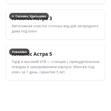
п. Сосново, Удальцово
Юнилос Астра 3
Автономная очистка сточных вод для загородного
дома под ключ.
Ковалёво
Юнилос Астра 5
Торф и высокий УГВ — станция с принудительным
отводом и заякориванием корпуса. Монтаж под
ключ за 1 день, гарантия 5 лет.