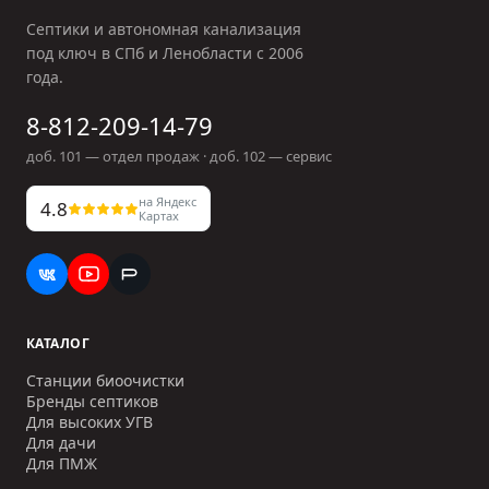
Септики и автономная канализация
под ключ в СПб и Ленобласти с
2006
года.
8-812-209-14-79
доб.
101
— отдел продаж · доб.
102
— сервис
на Яндекс
4.8
Картах
КАТАЛОГ
Станции биоочистки
Бренды септиков
Для высоких УГВ
Для дачи
Для ПМЖ