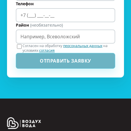
Телефон
Район
(необязательно)
Согласен на обработку
персональных данных
на
условиях
согласия
ОТПРАВИТЬ ЗАЯВКУ