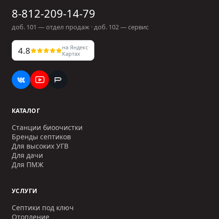
8-812-209-14-79
доб.
101
— отдел продаж · доб.
102
— сервис
на Яндекс
4.8
Картах
КАТАЛОГ
Станции биоочистки
Бренды септиков
Для высоких УГВ
Для дачи
Для ПМЖ
УСЛУГИ
Септики под ключ
Отопление