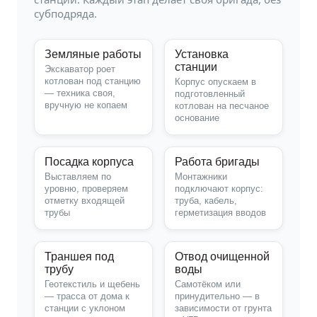
субподряда.
Земляные работы
Установка
станции
Экскаватор роет
котлован под станцию
Корпус опускаем в
— техника своя,
подготовленный
вручную не копаем
котлован на песчаное
основание
Посадка корпуса
Работа бригады
Выставляем по
Монтажники
уровню, проверяем
подключают корпус:
отметку входящей
труба, кабель,
трубы
герметизация вводов
Траншея под
Отвод очищенной
трубу
воды
Геотекстиль и щебень
Самотёком или
— трасса от дома к
принудительно — в
станции с уклоном
зависимости от грунта