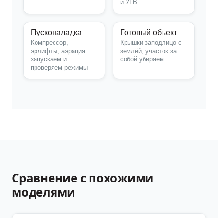
и УГВ
Пусконаладка
Готовый объект
Компрессор,
Крышки заподлицо с
эрлифты, аэрация:
землёй, участок за
запускаем и
собой убираем
проверяем режимы
Сравнение с похожими
моделями