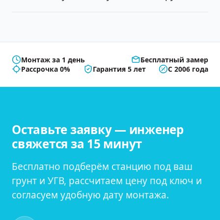
Монтаж за 1 день
Бесплатный замер
Рассрочка 0%
Гарантия 5 лет
С 2006 года
Оставьте заявку — инженер
свяжется за 15 минут
Бесплатно подберём станцию под ваш
грунт и УГВ, рассчитаем цену под ключ и
согласуем удобную дату монтажа.