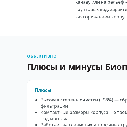
канаву или на рельеф
грунтовых вод, характ
заякориванием корпус
ОБЪЕКТИВНО
Плюсы и минусы Био
Плюсы
Высокая степень очистки (~98%) — сбр
фильтрации
Компактные размеры корпуса: не тре
под монтаж
Работает на глинистых и торфяных гру