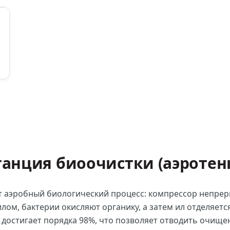
танция биоочистки (аэротен
т аэробный биологический процесс: компрессор непрер
илом, бактерии окисляют органику, а затем ил отделяетс
 достигает порядка 98%, что позволяет отводить очищ