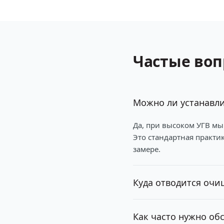
Частые во
Можно ли устанавли
Да, при высоком УГВ мы
Это стандартная практи
замере.
Куда отводится очи
Как часто нужно об