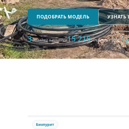
ПОДОБРАТЬ МОДЕЛЬ
УЗНАТЬ
3
15 215
1 
моделей в линейке
объектов с 2006
Биопурит