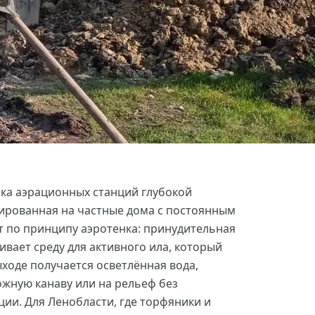
ка аэрационных станций глубокой
ированная на частные дома с постоянным
 по принципу аэротенка: принудительная
вает среду для активного ила, который
ходе получается осветлённая вода,
ожную канаву или на рельеф без
ии. Для Ленобласти, где торфяники и