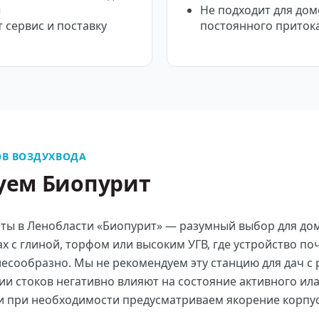
ы
Не подходит для дом
 сервис и поставку
постоянного притока
В ВОЗДУХВОДА
уем Биопурит
ты в Ленобласти «Биопурит» — разумный выбор для до
х с глиной, торфом или высоким УГВ, где устройство п
есообразно. Мы не рекомендуем эту станцию для дач с 
ии стоков негативно влияют на состояние активного ил
и при необходимости предусматриваем якорение корпус