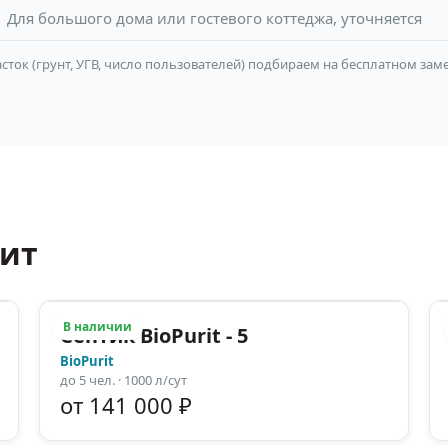
Для большого дома или гостевого коттеджа, уточняется
сток (грунт, УГВ, число пользователей) подбираем на бесплатном заме
рит
В наличии
Септик BioPurit - 5
BioPurit
до
5
чел.
· 1000 л/сут
от 141 000 ₽