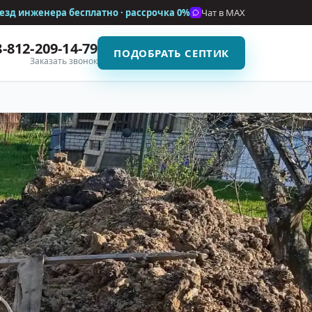
езд инженера бесплатно · рассрочка
0%
Чат в MAX
8-812-209-14-79
ПОДОБРАТЬ СЕПТИК
Заказать звонок