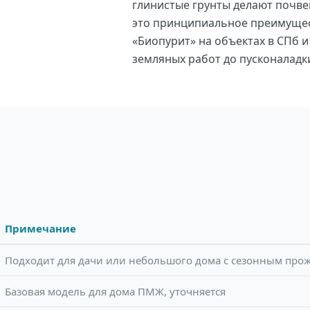
глинистые грунты делают почве
это принципиальное преимущес
«Биопурит» на объектах в СПб и
земляных работ до пусконаладк
Примечание
Подходит для дачи или небольшого дома с сезонным прож
Базовая модель для дома ПМЖ, уточняется