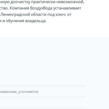
нную доочистку практически невозможной,
тво. Компания ВоздухВода устанавливает
 Ленинградской области под ключ: от
и и обучения владельца.
иванием, уточняется