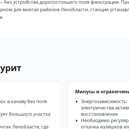
 — без устройства дорогостоящего поля фильтрации. Пр
ерном для многих районов Ленобласти, станция устанав
а.
пурит
Минусы и ограничен
ос в канаву без поля
Энергозависимость:
электричества актив
бует большого участка
восстановление
Необходимо регуляр
нтах Ленобласти, где
откачка излишков ил