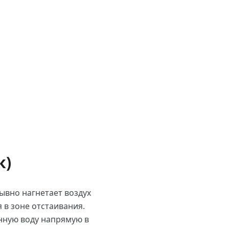
к)
ывно нагнетает воздух
я в зоне отстаивания.
енную воду напрямую в