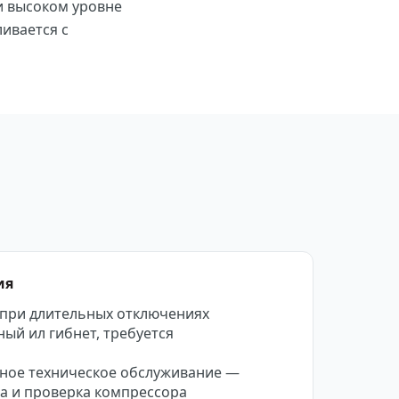
и высоком уровне
ливается с
ия
 при длительных отключениях
ный ил гибнет, требуется
ное техническое обслуживание —
а и проверка компрессора