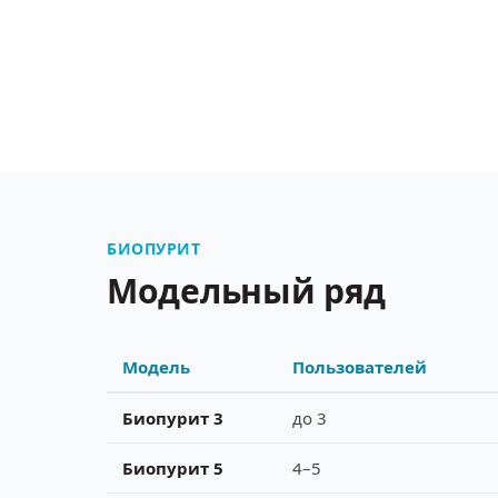
БИОПУРИТ
Модельный ряд
Модель
Пользователей
Биопурит 3
до 3
Биопурит 5
4–5