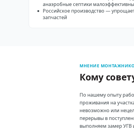
анаэробные септики малоэффективн
Российское производство — упрощает
запчастей
МНЕНИЕ МОНТАЖНИКО
Кому совет
По нашему опыту рабо
проживания на участка
невозможно или нецел
перерывы в поступлен
выполняем замер УГВ 