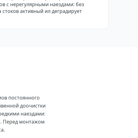
ов с нерегулярными наездами: без
 стоков активный ил деградирует
мов постоянного
очвенной доочистки
редкими наездами:
а. Перед монтажом
а.