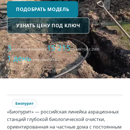
ПОДОБРАТЬ МОДЕЛЬ
УЗНАТЬ ЦЕНУ ПОД КЛЮЧ
3
15 215
моделей в линейке
объектов с 2006
1 день
срок монтажа
Биопурит
«Биопурит» — российская линейка аэрационных
станций глубокой биологической очистки,
ориентированная на частные дома с постоянным