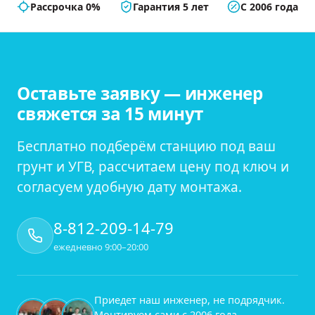
Рассрочка 0%
Гарантия 5 лет
С 2006 года
Оставьте заявку — инженер
свяжется за 15 минут
Бесплатно подберём станцию под ваш
грунт и УГВ, рассчитаем цену под ключ и
согласуем удобную дату монтажа.
8-812-209-14-79
ежедневно 9:00–20:00
Приедет наш инженер, не подрядчик.
Монтируем сами с
2006
года —