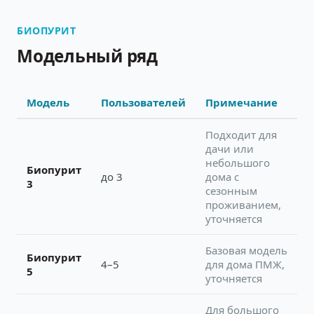
БИОПУРИТ
Модельный ряд
Модель
Пользователей
Примечание
Подходит для
дачи или
небольшого
Биопурит
до 3
дома с
3
сезонным
проживанием,
уточняется
Базовая модель
Биопурит
4–5
для дома ПМЖ,
5
уточняется
Для большого