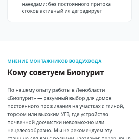
наездами: без постоянного притока
стоков активный ил деградирует
МНЕНИЕ МОНТАЖНИКОВ ВОЗДУХВОДА
Кому советуем Биопурит
По нашему опыту работы в Ленобласти
«Биопурит» — разумный выбор для домов
постоянного проживания на участках с глиной,
торфом или высоким УГВ, где устройство
почвенной доочистки невозможно или
нецелесообразно. Мы не рекомендуем эту
станцию для дач с редкими наездами: перерывы в