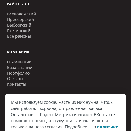
РАЙОНЫ ЛО
Всеволожский
Приозерский
Выборгский
Гатчинский
Все районы →
КОМПАНИЯ
О компании
База знаний
Портфолио
Отзывы
Контакты
Мы используем cookie. Часть из них нужна, чтобы
сайт работал: корзина, отправленная заявка.
©
2006–2026
ООО «ИНЖЕНЕРНЫЕ СЕТИ»
. ИНН
7810797884
. Все
Остальные — Яндекс.Метрика и виджет ВКонтакте —
права защищены.
Политика конфиденциальности
Договор оферты
помогают понять, что улучшить, и включаются
Согласие на обработку ПД
Наверх
только с вашего согласия. Подробнее — в
политике