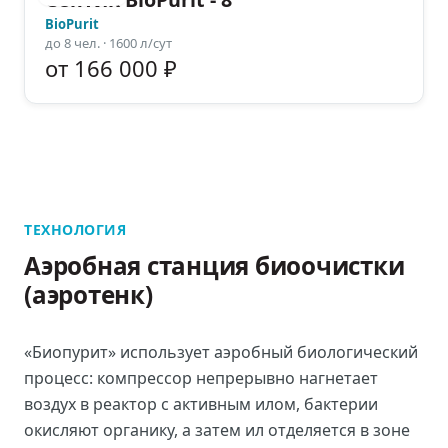
BioPurit
до
8
чел.
· 1600 л/сут
от 166 000 ₽
ТЕХНОЛОГИЯ
Аэробная станция биоочистки
(аэротенк)
«Биопурит» использует аэробный биологический
процесс: компрессор непрерывно нагнетает
воздух в реактор с активным илом, бактерии
окисляют органику, а затем ил отделяется в зоне