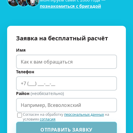
познакомиться с бригадой
Заявка на бесплатный расчёт
Имя
Телефон
Район
(необязательно)
Согласен на обработку
персональных данных
на
условиях
согласия
ОТПРАВИТЬ ЗАЯВКУ