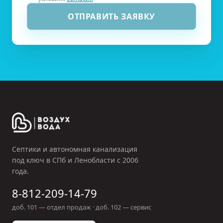
ОТПРАВИТЬ ЗАЯВКУ
Септики и автономная канализация
под ключ в СПб и Ленобласти с
2006
года.
8-812-209-14-79
доб.
101
— отдел продаж · доб.
102
— сервис