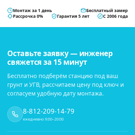
Монтаж за 1 день
Бесплатный замер
Рассрочка 0%
Гарантия 5 лет
С 2006 года
Оставьте заявку — инженер
свяжется за 15 минут
Бесплатно подберём станцию под ваш
грунт и УГВ, рассчитаем цену под ключ и
согласуем удобную дату монтажа.
8-812-209-14-79
ежедневно 9:00–20:00