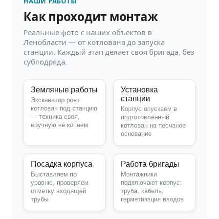
НАШИ РАБОТЫ
Как проходит монтаж
Реальные фото с наших объектов в
Ленобласти — от котлована до запуска
станции. Каждый этап делает своя бригада, без
субподряда.
Земляные работы
Установка
станции
Экскаватор роет
котлован под станцию
Корпус опускаем в
— техника своя,
подготовленный
вручную не копаем
котлован на песчаное
основание
Посадка корпуса
Работа бригады
Выставляем по
Монтажники
уровню, проверяем
подключают корпус:
отметку входящей
труба, кабель,
трубы
герметизация вводов