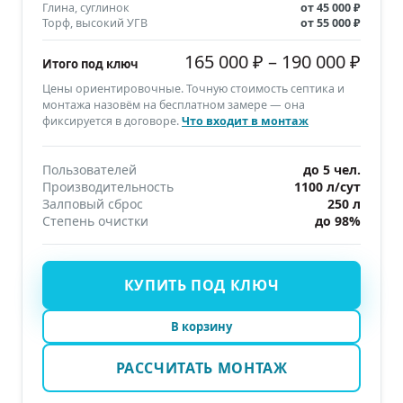
Глина, суглинок
от
45 000 ₽
Торф, высокий УГВ
от
55 000 ₽
165 000 ₽
–
190 000 ₽
Итого под ключ
Цены ориентировочные. Точную стоимость септика и
монтажа назовём на бесплатном замере — она
фиксируется в договоре.
Что входит в монтаж
Пользователей
до 5 чел.
Производительность
1100 л/сут
Залповый сброс
250 л
Степень очистки
до 98%
КУПИТЬ ПОД КЛЮЧ
В корзину
РАССЧИТАТЬ МОНТАЖ