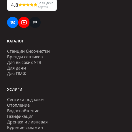
на Яндекс
4.8
Картах
КАТАЛОГ
Станции биоочистки
Бренды септиков
Для высоких УГВ
Для дачи
Для ПМЖ
УСЛУГИ
Септики под ключ
Отопление
Водоснабжение
Газификация
Дренаж и ливневая
Бурение скважин