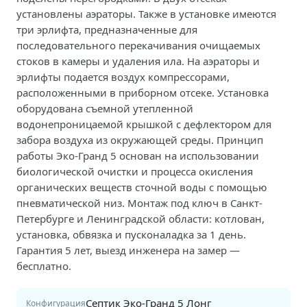
установлены аэраторы. Также в установке имеются
три эрлифта, предназначенные для
последовательного перекачивания очищаемых
стоков в камеры и удаления ила. На аэраторы и
эрлифты подается воздух компрессорами,
расположенными в приборном отсеке. Установка
оборудована съемной утепленной
водонепроницаемой крышкой с дефлектором для
забора воздуха из окружающей среды. Принцип
работы Эко-Гранд 5 основан на использовании
биологической очистки и процесса окисления
органических веществ сточной воды с помощью
пневматической низ. Монтаж под ключ в Санкт-
Петербурге и Ленинградской области: котлован,
установка, обвязка и пусконаладка за 1 день.
Гарантия 5 лет, выезд инженера на замер —
бесплатно.
Септик Эко-Гранд 5 Лонг
Конфигурация