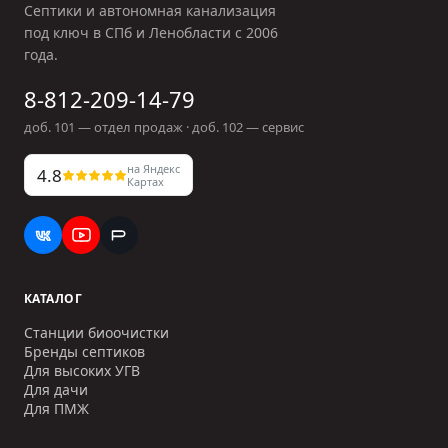
Септики и автономная канализация
под ключ в СПб и Ленобласти с
2006
года.
8-812-209-14-79
доб.
101
— отдел продаж · доб.
102
— сервис
на Яндекс
4.8
Картах
КАТАЛОГ
Станции биоочистки
Бренды септиков
Для высоких УГВ
Для дачи
Для ПМЖ