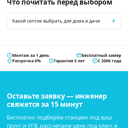
Что почитать перед выбором
Какой септик выбрать для дома и дачи
Монтаж за 1 день
Бесплатный замер
Рассрочка 0%
Гарантия 5 лет
С 2006 года
Оставьте заявку — инженер
свяжется за 15 минут
Бесплатно подберём станцию под ваш
грунт и УГВ, рассчитаем цену под ключ и