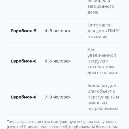
выбор для
загородного
дома
Оптимален
Евробион-5
4–5 человек
для дома ПМЖ
на семью
Для
увеличенной
Евробион-6
5–6 человек
нагрузки;
коттедж или
дом с гостями
Большой дом
или объект с
Евробион-8
7–8 человек
нерегулярным
пиковым
потреблением
Точные характеристики и актуальную цену под ваш участок
(грунт, УГВ, число пользователей) подбираем на бесплатном