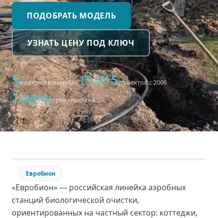
ПОДОБРАТЬ МОДЕЛЬ
УЗНАТЬ ЦЕНУ ПОД КЛЮЧ
5
15 215
моделей в линейке
объектов с 2006
1 день
срок монтажа
Евробион
«Евробион» — российская линейка аэробных
станций биологической очистки,
ориентированных на частный сектор: коттеджи,