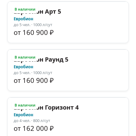
В наличии
Евробион Арт 5
Евробион
до
5
чел.
· 1000 л/сут
от 160 900 ₽
В наличии
Евробион Раунд 5
Евробион
до
5
чел.
· 1000 л/сут
от 160 900 ₽
В наличии
Евробион Горизонт 4
Евробион
до
4
чел.
· 800 л/сут
от 162 000 ₽