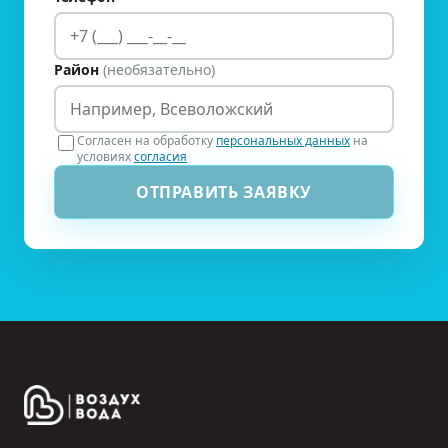
Район
(необязательно)
Согласен на обработку
персональных данных
на
условиях
согласия
ОТПРАВИТЬ ЗАЯВКУ