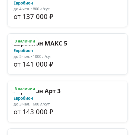
Евробион
до
4
чел.
· 800 л/сут
от 137 000 ₽
В наличии
Евробион МАКС 5
Евробион
до
5
чел.
· 1000 л/сут
от 141 000 ₽
В наличии
Евробион Арт 3
Евробион
до
3
чел.
· 600 л/сут
от 143 000 ₽