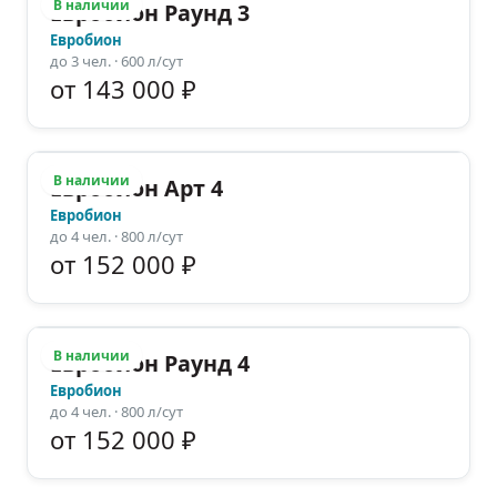
В наличии
Евробион Раунд 3
Евробион
до
3
чел.
· 600 л/сут
от 143 000 ₽
В наличии
Евробион Арт 4
Евробион
до
4
чел.
· 800 л/сут
от 152 000 ₽
В наличии
Евробион Раунд 4
Евробион
до
4
чел.
· 800 л/сут
от 152 000 ₽