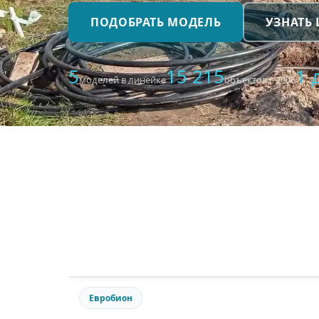
ПОДОБРАТЬ МОДЕЛЬ
УЗНАТЬ
5
15 215
1 
моделей в линейке
объектов с 2006
Евробион