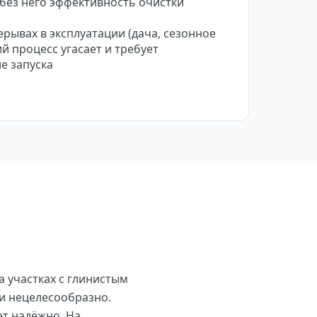
без него эффективность очистки
рывах в эксплуатации (дача, сезонное
й процесс угасает и требует
е запуска
 участках с глинистым
и нецелесообразно.
ет надёжно. На