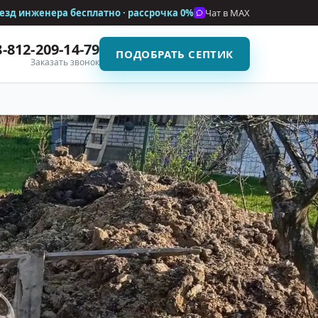
езд инженера бесплатно · рассрочка
0%
Чат в MAX
8-812-209-14-79
ПОДОБРАТЬ СЕПТИК
Заказать звонок