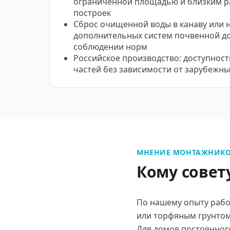
ограниченной площадью и близким 
построек
Сброс очищенной воды в канаву или 
дополнительных систем почвенной д
соблюдении норм
Российское производство: доступност
частей без зависимости от зарубежны
МНЕНИЕ МОНТАЖНИКО
Кому совет
По нашему опыту рабо
или торфяным грунтом
Для домов постоянног