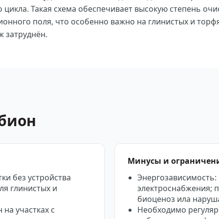
 цикла. Такая схема обеспечивает высокую степень очи
онного поля, что особенно важно на глинистых и торф
ж затруднён.
обион
Минусы и ограничен
ки без устройства
Энергозависимость: 
ля глинистых и
электроснабжения; 
биоценоз ила наруш
на участках с
Необходимо регуляр