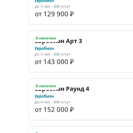
Евробион
до
3
чел.
· 600 л/сут
от 129 900 ₽
В наличии
Евробион Арт 3
Евробион
до
3
чел.
· 600 л/сут
от 143 000 ₽
В наличии
Евробион Раунд 4
Евробион
до
4
чел.
· 800 л/сут
от 152 000 ₽