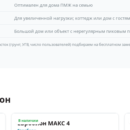
Оптимален для дома ПМЖ на семью
Для увеличенной нагрузки; коттедж или дом с гостя
Большой дом или объект с нерегулярным пиковым 
сток (грунт, УГВ, число пользователей) подбираем на бесплатном заме
ион
В наличии
Евробион МАКС 4