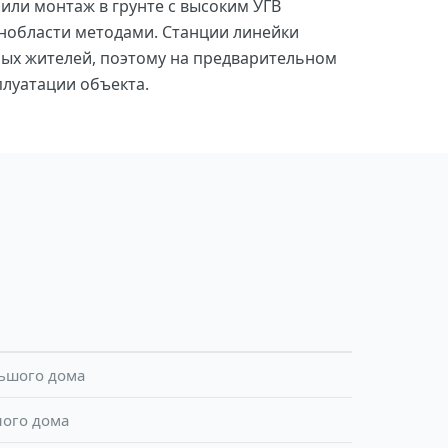
или монтаж в грунте с высоким УГВ
нобласти методами. Станции линейки
ых жителей, поэтому на предварительном
луатации объекта.
льшого дома
ного дома