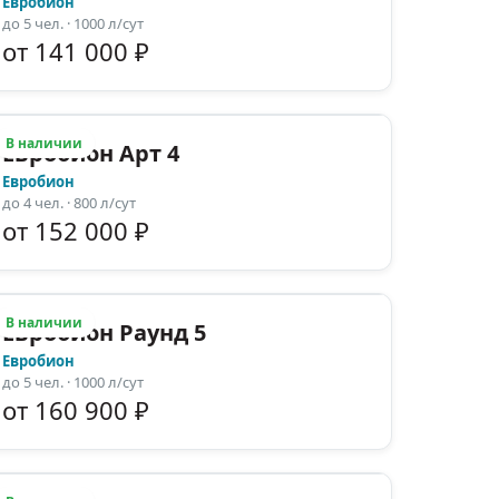
Евробион
до
5
чел.
· 1000 л/сут
от 141 000 ₽
В наличии
Евробион Арт 4
Евробион
до
4
чел.
· 800 л/сут
от 152 000 ₽
В наличии
Евробион Раунд 5
Евробион
до
5
чел.
· 1000 л/сут
от 160 900 ₽