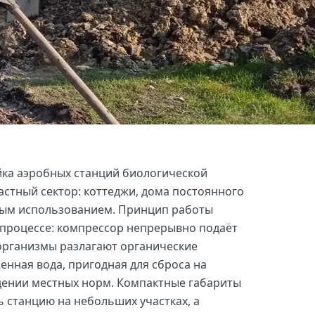
йка аэробных станций биологической
астный сектор: коттеджи, дома постоянного
ным использованием. Принцип работы
 процессе: компрессор непрерывно подаёт
оорганизмы разлагают органические
енная вода, пригодная для сброса на
дении местных норм. Компактные габариты
 станцию на небольших участках, а