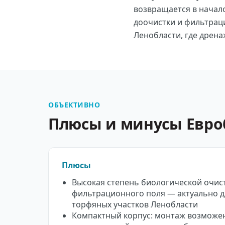
возвращается в начало
доочистки и фильтраци
Ленобласти, где дрена
ОБЪЕКТИВНО
Плюсы и минусы Евр
Плюсы
Высокая степень биологической очист
фильтрационного поля — актуально д
торфяных участков Ленобласти
Компактный корпус: монтаж возможен 