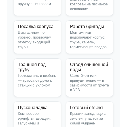
вручную не копаем
котлован на песчаное
основание
Посадка корпуса
Работа бригады
Выставляем по
Монтажники
уровню, проверяем
подключают корпус:
отметку входящей
труба, кабель,
трубы
герметизация вводов
Траншея под
Отвод очищенной
трубу
воды
Геотекстиль и щебень
Самотёком или
— трасса от дома к
принудительно — в
станции с уклоном
зависимости от грунта
и УГВ
Пусконаладка
Готовый объект
Компрессор,
Крышки заподлицо с
эрлифты, аэрация:
землёй, участок за
запускаем и
собой убираем