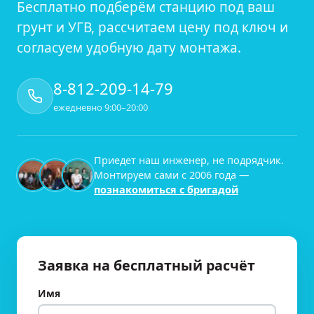
Бесплатно подберём станцию под ваш
грунт и УГВ, рассчитаем цену под ключ и
согласуем удобную дату монтажа.
8-812-209-14-79
ежедневно 9:00–20:00
Приедет наш инженер, не подрядчик.
Монтируем сами с
2006
года —
познакомиться с бригадой
Заявка на бесплатный расчёт
Имя