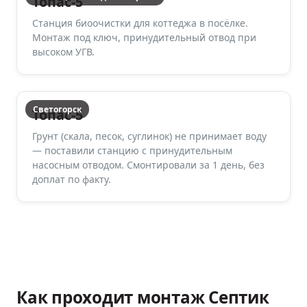
Топас-5
Станция биоочистки для коттеджа в посёлке.
Монтаж под ключ, принудительный отвод при
высоком УГВ.
Светогорск
Топас-5
Грунт (скала, песок, суглинок) не принимает воду
— поставили станцию с принудительным
насосным отводом. Смонтировали за 1 день, без
доплат по факту.
Как проходит монтаж
Септик