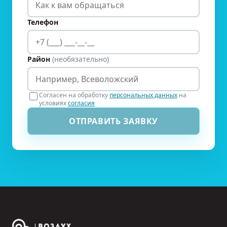
Телефон
Район
(необязательно)
Согласен на обработку
персональных данных
на
условиях
согласия
ОТПРАВИТЬ ЗАЯВКУ