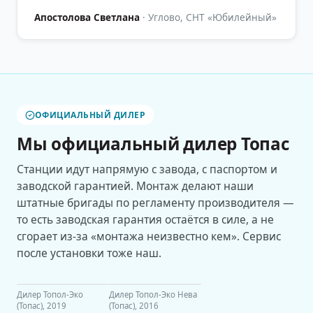
Апостолова Светлана
·
Углово, СНТ «Юбилейный»
ОФИЦИАЛЬНЫЙ ДИЛЕР
Мы официальный дилер
Топас
Станции идут напрямую с завода, с паспортом и
заводской гарантией. Монтаж делают наши
штатные бригады по регламенту производителя —
то есть заводская гарантия остаётся в силе, а не
сгорает из-за «монтажа неизвестно кем». Сервис
после установки тоже наш.
Дилер Топол-Эко
Дилер Топол-Эко Нева
(Топас), 2019
(Топас), 2016