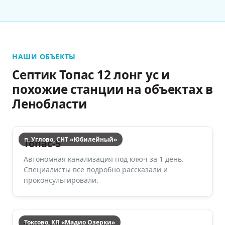
НАШИ ОБЪЕКТЫ
Септик Топас 12 лонг ус и
похожие станции на объектах в
Ленобласти
п. Углово, СНТ «Юбилейный»
Топас-5
Автономная канализация под ключ за 1 день.
Специалисты всё подробно рассказали и
проконсультировали.
Токсово, КП «Мадио Озерки»