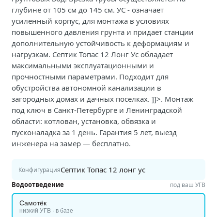
глубине от 105 см до 145 см. УС - означает
усиленный корпус, для монтажа в условиях
повышенного давления грунта и придает станции
дополнительную устойчивость к деформациям и
нагрузкам. Септик Топас 12 Лонг Ус обладает
максимальными эксплуатационными и
прочностными параметрами. Подходит для
обустройства автономной канализации в
загородных домах и дачных поселках. ]]>. Монтаж
под ключ в Санкт-Петербурге и Ленинградской
области: котлован, установка, обвязка и
пусконаладка за 1 день. Гарантия 5 лет, выезд
инженера на замер — бесплатно.
Септик Топас 12 лонг ус
Конфигурация
Водоотведение
под ваш УГВ
Самотёк
низкий УГВ · в базе