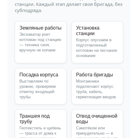
станции. Каждый этап делает своя бригада, без
субподряда.
Земляные работы
Установка
станции
Экскаватор роет
котлован под станцию
Корпус опускаем в
— техника своя,
подготовленный
вручную не копаем
котлован на песчаное
основание
Посадка корпуса
Работа бригады
Выставляем по
Монтажники
уровню, проверяем
подключают корпус:
отметку входящей
труба, кабель,
трубы
герметизация вводов
Траншея под
Отвод очищенной
трубу
воды
Геотекстиль и щебень
Самотёком или
— трасса от дома к
принудительно — в