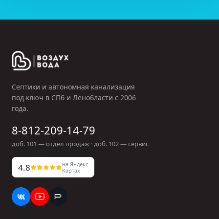
Септики и автономная канализация
под ключ в СПб и Ленобласти с
2006
года.
8-812-209-14-79
доб.
101
— отдел продаж · доб.
102
— сервис
на Яндекс
4.8
Картах