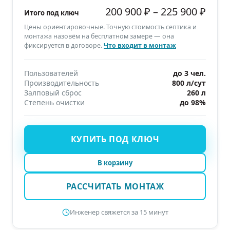
200 900 ₽
–
225 900 ₽
Итого под ключ
Цены ориентировочные. Точную стоимость септика и
монтажа назовём на бесплатном замере — она
фиксируется в договоре.
Что входит в монтаж
Пользователей
до 3 чел.
Производительность
800 л/сут
Залповый сброс
260 л
Степень очистки
до 98%
КУПИТЬ ПОД КЛЮЧ
В корзину
РАССЧИТАТЬ МОНТАЖ
Инженер свяжется за 15 минут