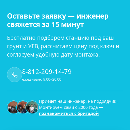
Оставьте заявку — инженер
свяжется за 15 минут
Бесплатно подберём станцию под ваш
грунт и УГВ, рассчитаем цену под ключ и
согласуем удобную дату монтажа.
8-812-209-14-79
ежедневно 9:00–20:00
Приедет наш инженер, не подрядчик.
Монтируем сами с
2006
года —
познакомиться с бригадой