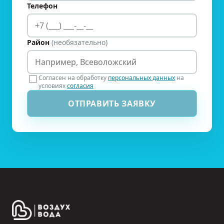
Телефон
Район
(необязательно)
Согласен на обработку
персональных данных
на
условиях
согласия
ОТПРАВИТЬ ЗАЯВКУ