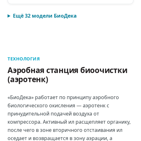
Ещё
32
модели
БиоДека
ТЕХНОЛОГИЯ
Аэробная станция биоочистки
(аэротенк)
«БиоДека» работает по принципу аэробного
биологического окисления — аэротенк с
принудительной подачей воздуха от
компрессора. Активный ил расщепляет органику,
после чего в зоне вторичного отстаивания ил
оседает и возвращается в зону аэрации, а