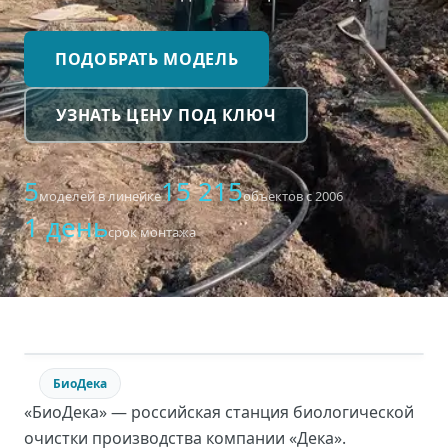
ПОДОБРАТЬ МОДЕЛЬ
УЗНАТЬ ЦЕНУ ПОД КЛЮЧ
5
15 215
моделей в линейке
объектов с 2006
1 день
срок монтажа
БиоДека
«БиоДека» — российская станция биологической
очистки производства компании «Дека».