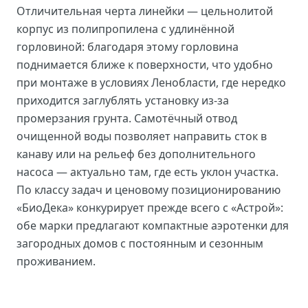
Отличительная черта линейки — цельнолитой
корпус из полипропилена с удлинённой
горловиной: благодаря этому горловина
поднимается ближе к поверхности, что удобно
при монтаже в условиях Ленобласти, где нередко
приходится заглублять установку из-за
промерзания грунта. Самотёчный отвод
очищенной воды позволяет направить сток в
канаву или на рельеф без дополнительного
насоса — актуально там, где есть уклон участка.
По классу задач и ценовому позиционированию
«БиоДека» конкурирует прежде всего с «Астрой»:
обе марки предлагают компактные аэротенки для
загородных домов с постоянным и сезонным
проживанием.