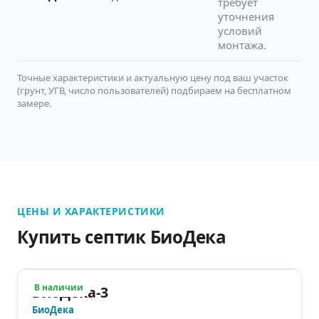
требует
уточнения
условий
монтажа.
Точные характеристики и актуальную цену под ваш участок
(грунт, УГВ, число пользователей) подбираем на бесплатном
замере.
ЦЕНЫ И ХАРАКТЕРИСТИКИ
Купить септик БиоДека
В наличии
БиоДека-3
БиоДека