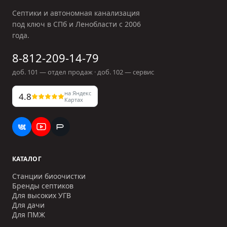
Септики и автономная канализация
под ключ в СПб и Ленобласти с
2006
года.
8-812-209-14-79
доб.
101
— отдел продаж · доб.
102
— сервис
на Яндекс
4.8
Картах
КАТАЛОГ
Станции биоочистки
Бренды септиков
Для высоких УГВ
Для дачи
Для ПМЖ