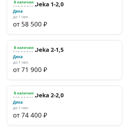
В наличии
Кессон Deka 1-2,0
Дека
до
1
чел.
от 58 500 ₽
В наличии
Кессон Deka 2-1,5
Дека
до
1
чел.
от 71 900 ₽
В наличии
Кессон Deka 2-2,0
Дека
до
1
чел.
от 74 400 ₽