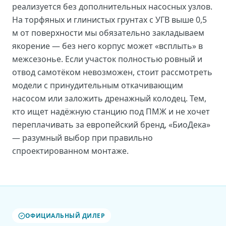
реализуется без дополнительных насосных узлов.
На торфяных и глинистых грунтах с УГВ выше 0,5
м от поверхности мы обязательно закладываем
якорение — без него корпус может «всплыть» в
межсезонье. Если участок полностью ровный и
отвод самотёком невозможен, стоит рассмотреть
модели с принудительным откачивающим
насосом или заложить дренажный колодец. Тем,
кто ищет надёжную станцию под ПМЖ и не хочет
переплачивать за европейский бренд, «БиоДека»
— разумный выбор при правильно
спроектированном монтаже.
ОФИЦИАЛЬНЫЙ ДИЛЕР