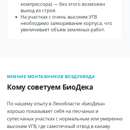
компрессора) — без этого возможен
выход из строя.
На участках с очень высоким УГВ
необходимо заякоривание корпуса, что
увеличивает объём земляных работ.
МНЕНИЕ МОНТАЖНИКОВ ВОЗДУХВОДА
Кому советуем БиоДека
По нашему опыту в Ленобласти «БиоДека»
хорошо показывает себя на песчаных и
супесчаных участках с нормальным или умеренно
высоким УГВ, где самотёчный отвод в канаву