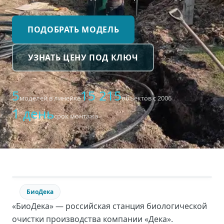
ПОДОБРАТЬ МОДЕЛЬ
УЗНАТЬ ЦЕНУ ПОД КЛЮЧ
5
15 215
моделей в линейке
объектов с 2006
1 день
срок монтажа
БиоДека
«БиоДека» — российская станция биологической
очистки производства компании «Дека».