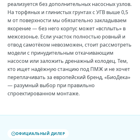
реализуется без дополнительных насосных узлов.
На торфяных и глинистых грунтах с УГВ выше 0,5
м от поверхности мы обязательно закладываем
якорение — без него корпус может «всплыть» в
межсезонье. Если участок полностью ровный и
отвод самотёком невозможен, стоит рассмотреть
модели с принудительным откачивающим
насосом или заложить дренажный колодец. Тем,
кто ищет надёжную станцию под ПМЖ и не хочет
переплачивать за европейский бренд, «БиоДека»
— разумный выбор при правильно
спроектированном монтаже.
ОФИЦИАЛЬНЫЙ ДИЛЕР