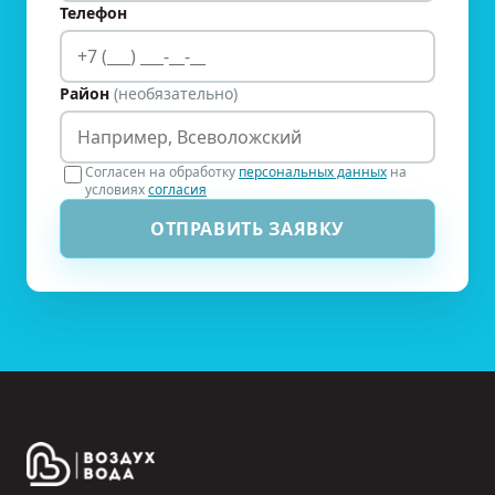
Телефон
Район
(необязательно)
Согласен на обработку
персональных данных
на
условиях
согласия
ОТПРАВИТЬ ЗАЯВКУ