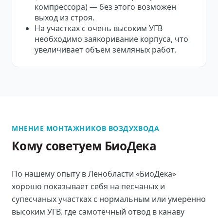
компрессора) — без этого возможен
выход из строя.
На участках с очень высоким УГВ
необходимо заякоривание корпуса, что
увеличивает объём земляных работ.
МНЕНИЕ МОНТАЖНИКОВ ВОЗДУХВОДА
Кому советуем БиоДека
По нашему опыту в Ленобласти «БиоДека»
хорошо показывает себя на песчаных и
супесчаных участках с нормальным или умеренно
высоким УГВ, где самотёчный отвод в канаву