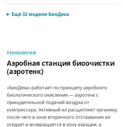
Ещё
32
модели
БиоДека
ТЕХНОЛОГИЯ
Аэробная станция биоочистки
(аэротенк)
«БиоДека» работает по принципу аэробного
биологического окисления — аэротенк с
принудительной подачей воздуха от
компрессора. Активный ил расщепляет органику,
после чего в зоне вторичного отстаивания ил
оседает и возвращается в зону аэрации, а