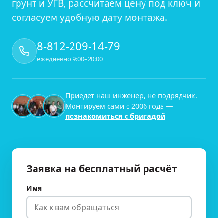
грунт и УГВ, рассчитаем цену под ключ и
согласуем удобную дату монтажа.
8-812-209-14-79
ежедневно 9:00–20:00
Приедет наш инженер, не подрядчик.
Монтируем сами с
2006
года —
познакомиться с бригадой
Заявка на бесплатный расчёт
Имя