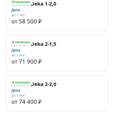
В наличии
Кессон Deka 1-2,0
Дека
до
1
чел.
от 58 500 ₽
В наличии
Кессон Deka 2-1,5
Дека
до
1
чел.
от 71 900 ₽
В наличии
Кессон Deka 2-2,0
Дека
до
1
чел.
от 74 400 ₽