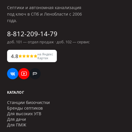
Септики и автономная канализация
под ключ в СПб и Ленобласти с
2006
года.
8-812-209-14-79
доб.
101
— отдел продаж · доб.
102
— сервис
на Яндекс
4.8
Картах
КАТАЛОГ
Станции биоочистки
Бренды септиков
Для высоких УГВ
Для дачи
Для ПМЖ