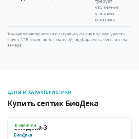
требует
уточнения
условий
монтажа.
Точные характеристики и актуальную цену под ваш участок
(грунт, УГВ, число пользователей) подбираем на бесплатном
замере.
ЦЕНЫ И ХАРАКТЕРИСТИКИ
Купить септик БиоДека
В наличии
БиоДека-3
БиоДека