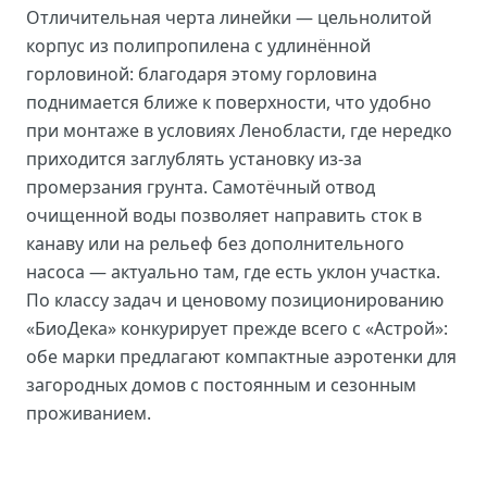
Отличительная черта линейки — цельнолитой
корпус из полипропилена с удлинённой
горловиной: благодаря этому горловина
поднимается ближе к поверхности, что удобно
при монтаже в условиях Ленобласти, где нередко
приходится заглублять установку из-за
промерзания грунта. Самотёчный отвод
очищенной воды позволяет направить сток в
канаву или на рельеф без дополнительного
насоса — актуально там, где есть уклон участка.
По классу задач и ценовому позиционированию
«БиоДека» конкурирует прежде всего с «Астрой»:
обе марки предлагают компактные аэротенки для
загородных домов с постоянным и сезонным
проживанием.