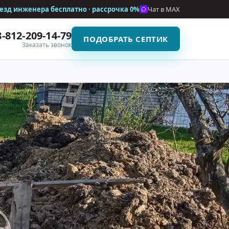
езд инженера бесплатно · рассрочка
0%
Чат в MAX
8-812-209-14-79
ПОДОБРАТЬ СЕПТИК
Заказать звонок