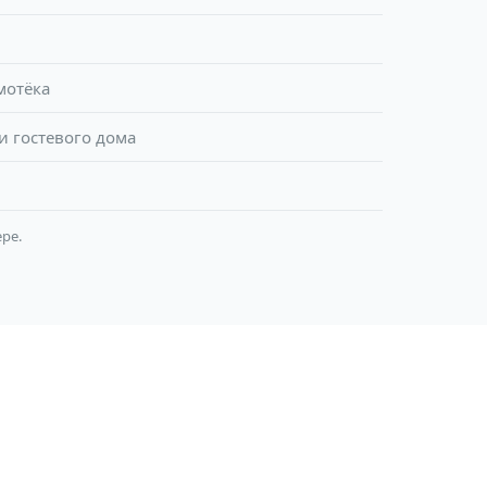
мотёка
 гостевого дома
ре.