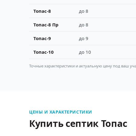
Топас-8
до 8
Топас-8 Пр
до 8
Топас-9
до 9
Топас-10
до 10
Точные характеристики и актуальную цену под ваш уча
ЦЕНЫ И ХАРАКТЕРИСТИКИ
Купить септик Топас