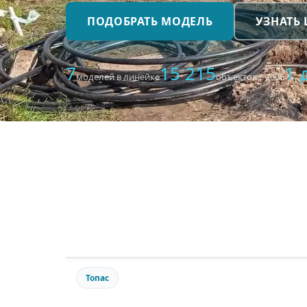
ПОДОБРАТЬ МОДЕЛЬ
УЗНАТЬ
7
15 215
1 
моделей в линейке
объектов с 2006
Топас