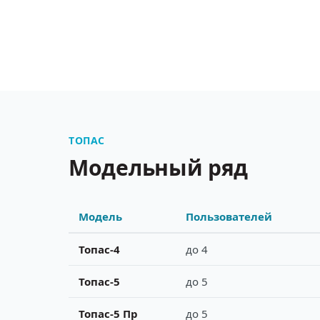
ТОПАС
Модельный ряд
Модель
Пользователей
Топас-4
до 4
Топас-5
до 5
Топас-5 Пр
до 5