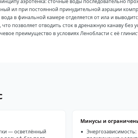
ринципу аэротенка: сточные воды последовательно про
ивный ил при постоянной принудительной аэрации комп
 вода в финальной камере отделяется от ила и выводитс
, что позволяет отводить сток в дренажную канаву без 
чевое преимущество в условиях Ленобласти с её глин
с
Минусы и ограничен
тки — осветлённый
Энергозависимость: 