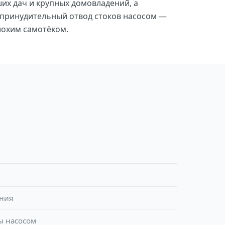
их дач и крупных домовладений, а
 принудительный отвод стоков насосом —
лохим самотёком.
ания
ы насосом