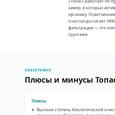
«Топас» работает по п
камер, в которых акт
органику. Осветлённая
очистки достигает 98%
фильтрации — это клю
грунтами.
ОБЪЕКТИВНО
Плюсы и минусы Топа
Плюсы
Высокая степень биологической очис