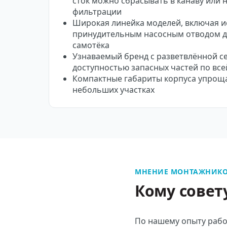
сток можно сбрасывать в канаву или 
фильтрации
Широкая линейка моделей, включая и
принудительным насосным отводом дл
самотёка
Узнаваемый бренд с разветвлённой с
доступностью запасных частей по все
Компактные габариты корпуса упрощ
небольших участках
МНЕНИЕ МОНТАЖНИКО
Кому совет
По нашему опыту рабо