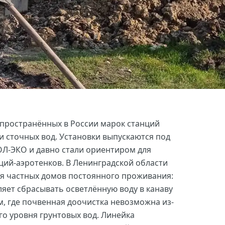
спространённых в России марок станций
и сточных вод. Установки выпускаются под
-ЭКО и давно стали ориентиром для
ций-аэротенков. В Ленинградской области
я частных домов постоянного проживания:
ляет сбрасывать осветлённую воду в канаву
м, где почвенная доочистка невозможна из-
го уровня грунтовых вод. Линейка