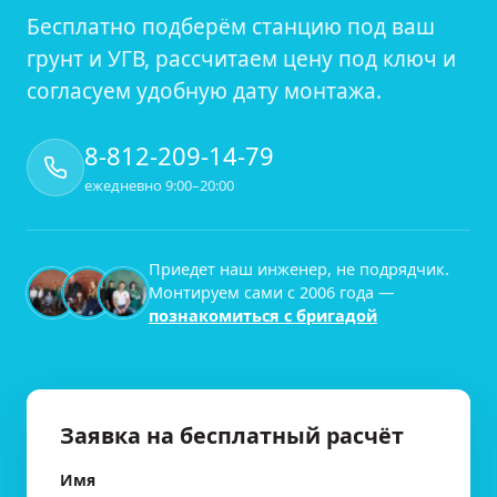
Бесплатно подберём станцию под ваш
грунт и УГВ, рассчитаем цену под ключ и
согласуем удобную дату монтажа.
8-812-209-14-79
ежедневно 9:00–20:00
Приедет наш инженер, не подрядчик.
Монтируем сами с
2006
года —
познакомиться с бригадой
Заявка на бесплатный расчёт
Имя