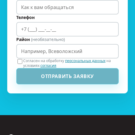
Телефон
Район
(необязательно)
Согласен на обработку
персональных данных
на
условиях
согласия
ОТПРАВИТЬ ЗАЯВКУ