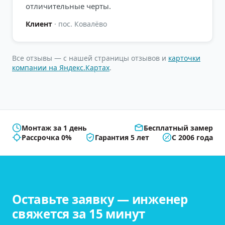
отличительные черты.
Клиент
·
пос. Ковалёво
Все отзывы — с нашей страницы отзывов и
карточки
компании на Яндекс.Картах
.
Монтаж за 1 день
Бесплатный замер
Рассрочка 0%
Гарантия 5 лет
С 2006 года
Оставьте заявку — инженер
свяжется за 15 минут