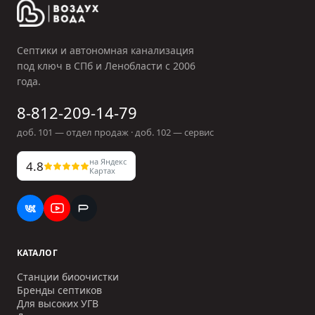
Септики и автономная канализация
под ключ в СПб и Ленобласти с
2006
года.
8-812-209-14-79
доб.
101
— отдел продаж · доб.
102
— сервис
на Яндекс
4.8
Картах
КАТАЛОГ
Станции биоочистки
Бренды септиков
Для высоких УГВ