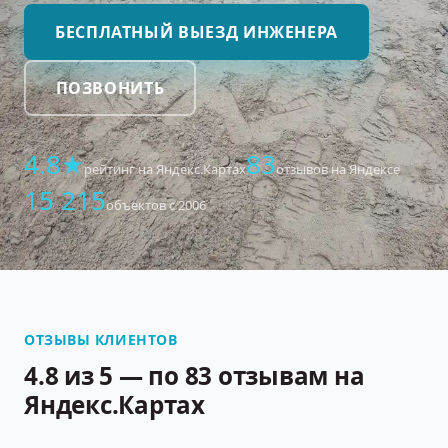
БЕСПЛАТНЫЙ ВЫЕЗД ИНЖЕНЕРА
ПОЗВОНИТЬ
4.8★
83
рейтинг на Яндекс.Картах
отзывов на Яндексе
15 215
объектов с 2006
ОТЗЫВЫ КЛИЕНТОВ
4.8 из 5 — по 83 отзывам на
Яндекс.Картах